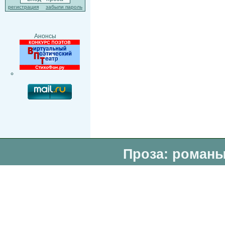
регистрация
забыли пароль
Анонсы
Проза: романы