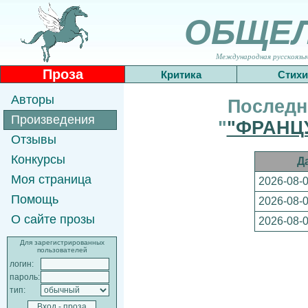
ОБЩЕ
Международная русскоязычн
Проза
Критика
Стихи
Авторы
Последн
Произведения
"
"ФРАНЦ
Отзывы
Конкурсы
Д
Моя страница
2026-08-0
Помощь
2026-08-0
О сайте прозы
2026-08-0
Для зарегистрированных
пользователей
логин:
пароль:
тип: