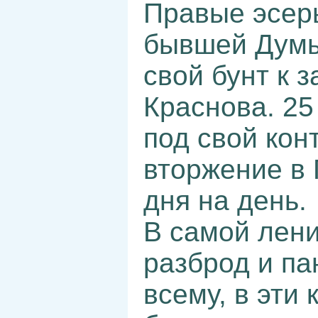
Правые эсер
бывшей Думы
свой бунт к 
Краснова. 25
под свой кон
вторжение в 
дня на день.
В самой лени
разброд и па
всему, в эти