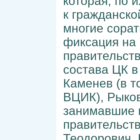
которая, по 
к гражданско
многие сорат
фиксация на
правительств
состава ЦК в
Каменев (в т
ВЦИК), Рыков
занимавшие 
правительств
Теодорович,