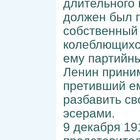
длительного 
должен был 
собственный 
колеблющихс
ему партийны
Ленин приним
претивший ем
разбавить с
эсерами.
9 декабря 19