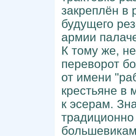
закреплён в 
будущего ре
армии палаче
К тому же, не
переворот б
от имени "ра
крестьяне в 
к эсерам. Зн
традиционно
большевикам