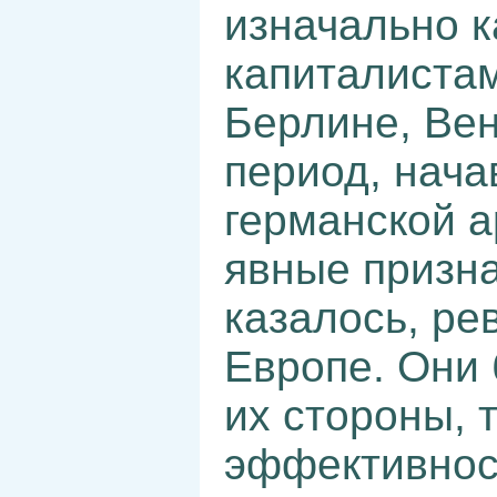
изначально к
капиталистам
Берлине, Вен
период, нач
германской 
явные призна
казалось, ре
Европе. Они 
их стороны, 
эффективнос