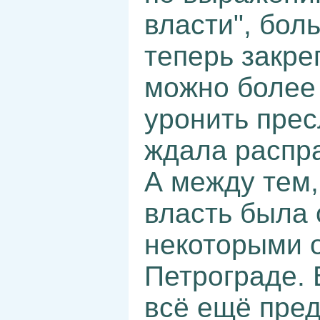
власти", бо
теперь закре
можно более 
уронить прес
ждала распра
А между тем,
власть была 
некоторыми о
Петрограде. 
всё ещё пре