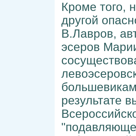
Кроме того, 
другой опасн
В.Лавров, ав
эсеров Мари
сосуществова
левоэсеровск
большевикам 
результате в
Всероссийско
"подавляюще