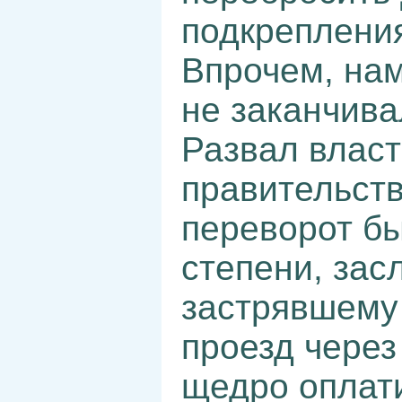
подкрепления
Впрочем, на
не заканчива
Развал влас
правительст
переворот бы
степени, зас
застрявшему
проезд через
щедро оплат