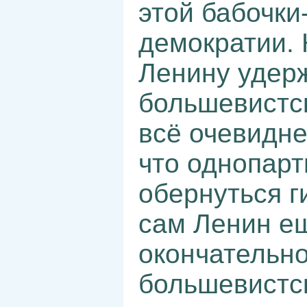
этой бабочки
демократии. 
Ленину удерж
большевистс
всё очевидне
что однопарт
обернуться г
сам Ленин ещ
окончательно
большевистс