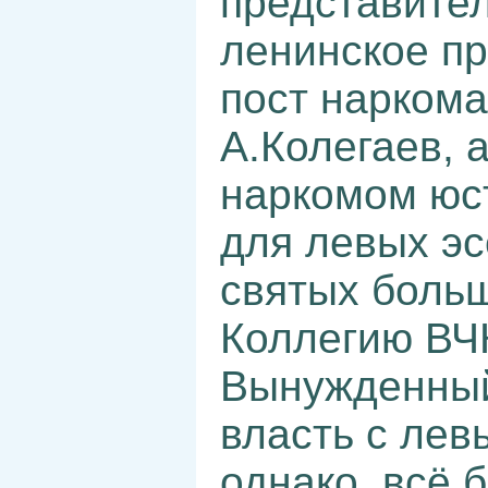
представите
ленинское пр
пост наркома
А.Колегаев, 
наркомом юс
для левых эс
святых больш
Коллегию ВЧ
Вынужденный
власть с лев
однако, всё 