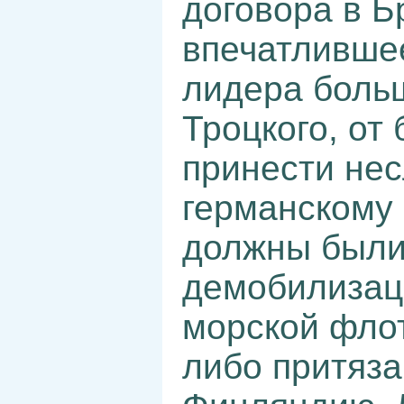
договора в Б
впечатливше
лидера боль
Троцкого, от
принести не
германскому 
должны были
демобилизац
морской флот
либо притяза