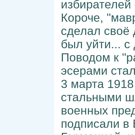
избирателей 
Короче, "мав
сделал своё 
был уйти... с
Поводом к "р
эсерами стал
3 марта 1918
стальными ш
военных пре
подписали в 