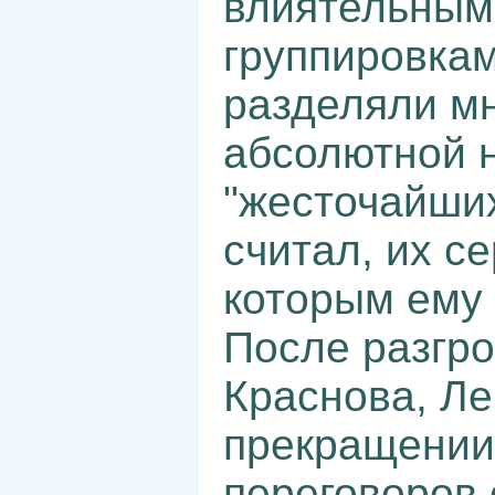
влиятельным
группировкам
разделяли м
абсолютной 
"жесточайших
считал, их с
которым ему 
После разгро
Краснова, Ле
прекращении 
переговоров 