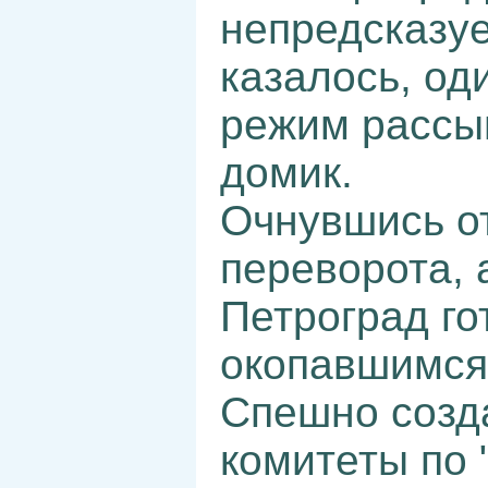
непредсказуе
казалось, од
режим рассып
домик.
Очнувшись о
переворота,
Петроград го
окопавшимся
Спешно созд
комитеты по 