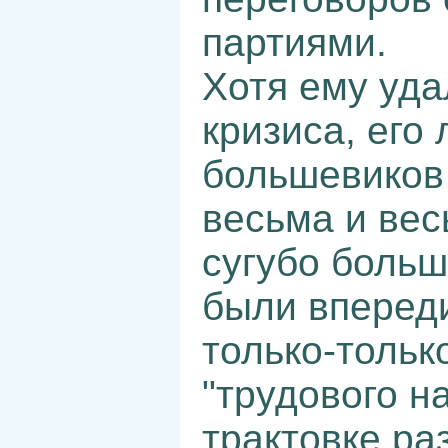
партиями.
Хотя ему уда
кризиса, его 
большевиков
весьма и вес
сугубо боль
были вперед
только-тольк
"трудового н
трактовке ра