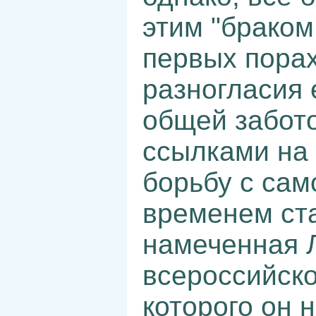
этим "браком
первых пора
разногласия 
общей забото
ссылками на
борьбу с сам
временем ста
намеченная 
всероссийско
которого он 