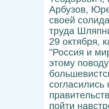
Арбузов, Юре
своей солида
труда Шляпн
29 октября, 
"Россия и ми
этому поводу
большевистс
согласились 
правительств
пойти навст