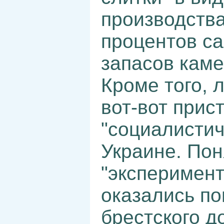
производства
процентов с
запасов каме
Кроме того, 
вот-вот прист
"социалистич
Украине. Пон
"эксперимент
оказались по
брестского д