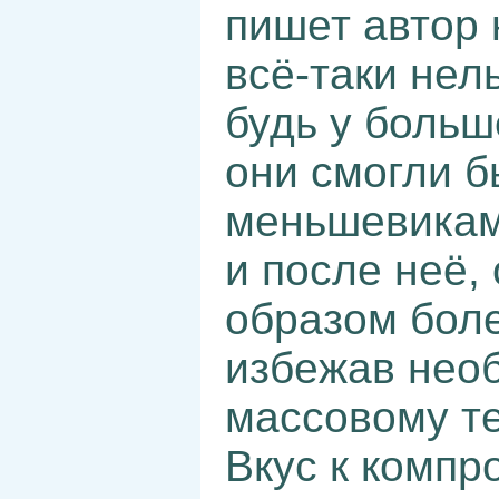
пишет автор 
всё-таки нел
будь у больш
они смогли б
меньшевикам
и после неё,
образом бол
избежав необ
массовому те
Вкус к компр