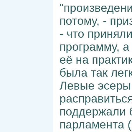
"произведени
потому, - пр
- что принял
программу, а
её на практик
была так легк
Левые эсеры
расправиться
поддержали 
парламента (