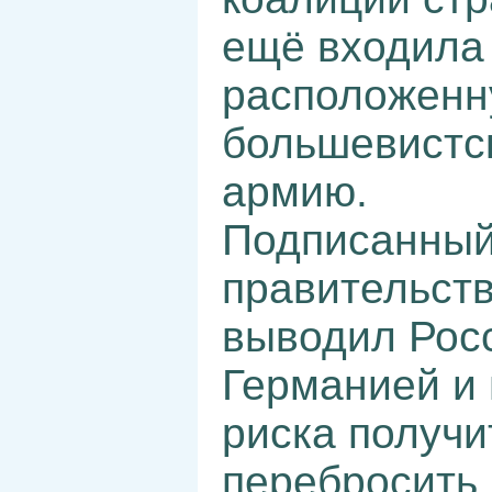
ещё входила Р
расположенну
большевистс
армию.
Подписанный
правительст
выводил Росс
Германией и 
риска получи
перебросить