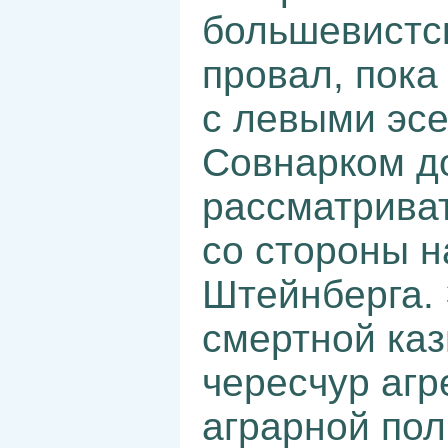
большевистск
провал, пока
с левыми эсе
Совнарком до
рассматрива
со стороны 
Штейнберга.
смертной каз
чересчур агр
аграрной пол