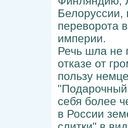
Финляндию, 
Белоруссии, 
переворота в
империи.
Речь шла не 
отказе от гр
пользу немце
"Подарочный
себя более 
в России зем
слитки" в ви