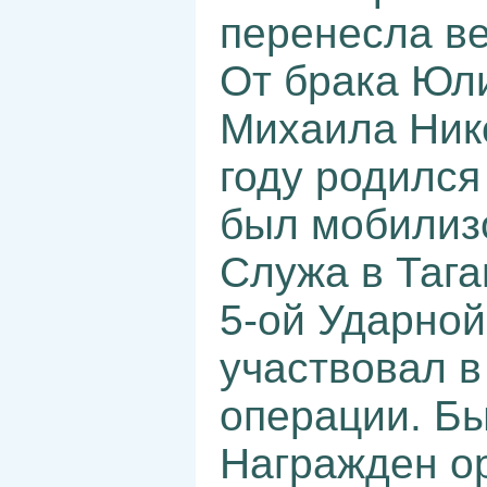
перенесла ве
От брака Юл
Михаила Ник
году родился 
был мобилиз
Служа в Тага
5-ой Ударной
участвовал 
операции. Б
Награжден о