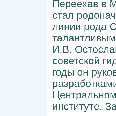
Переехав в М
стал родона
линии рода О
талантливым
И.В. Остосла
советской ги
годы он рук
разработкам
Центральном
институте. З