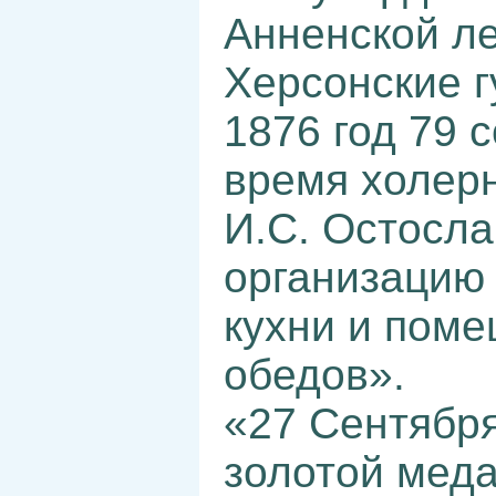
Анненской ле
Херсонские г
1876 год 79 
время холер
И.С. Остосла
организацию
кухни и пом
обедов».
«27 Сентября
золотой мед