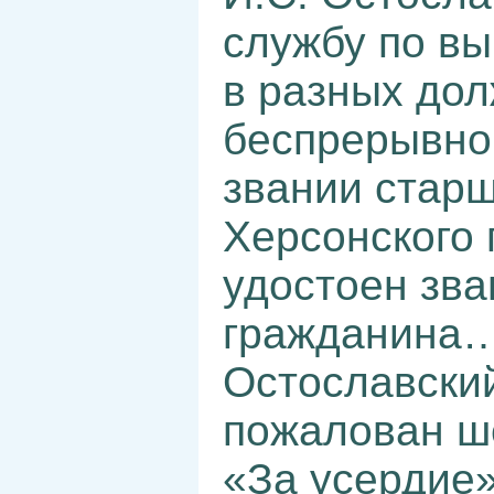
службу по вы
в разных дол
беспрерывно,
звании старш
Херсонского 
удостоен зва
гражданина…
Остославски
пожалован ш
«За усердие