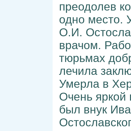
преодолев ко
одно место. 
О.И. Остосла
врачом. Рабо
тюрьмах доб
лечила закл
Умерла в Хер
Очень яркой
был внук Ив
Остославског