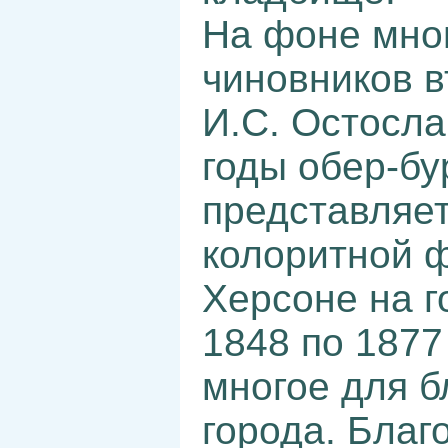
На фоне мно
чиновников в
И.С. Остосла
годы обер-бу
представляет
колоритной 
Херсоне на г
1848 по 1877
многое для б
города. Благ