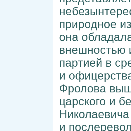
небезынтере
природное из
она обладала
внешностью 
партией в ср
и офицерства
Фролова выш
царского и б
Николаевича
и послерево