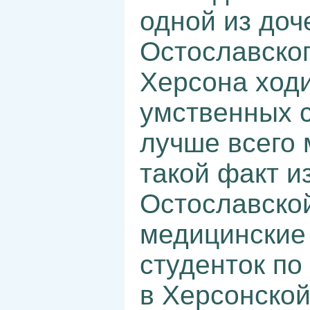
одной из до
Остославског
Херсона ходи
умственных с
лучше всего
такой факт и
Остославско
медицинские
студенток по
в Херсонской