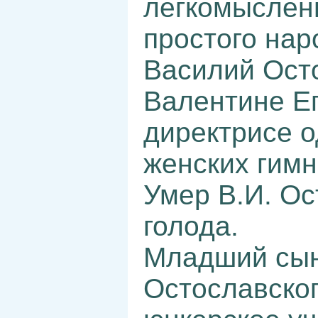
легкомыслен
простого нар
Василий Ост
Валентине Е
директрисе о
женских гимн
Умер В.И. Ос
голода.
Младший сын
Остославског