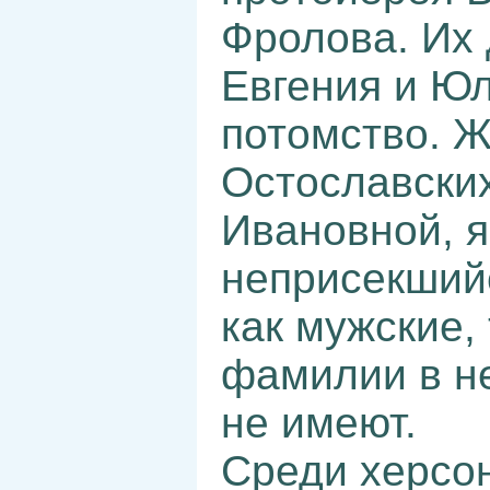
Фролова. Их 
Евгения и Ю
потомство. 
Остославски
Ивановной, 
неприсекшийс
как мужские,
фамилии в н
не имеют.
Среди херсон