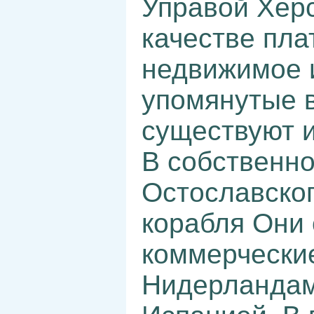
Управой Херс
качестве пла
недвижимое 
упомянутые в
существуют и
В собственно
Остославског
корабля Они
коммерческие
Нидерландам