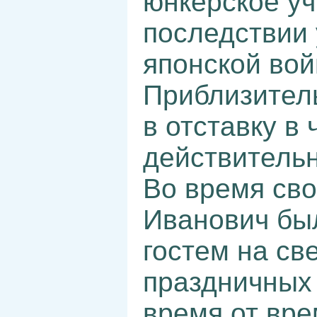
юнкерское у
последствии 
японской вой
Приблизитель
в отставку в
действитель
Во время св
Иванович бы
гостем на св
праздничных
время от вре