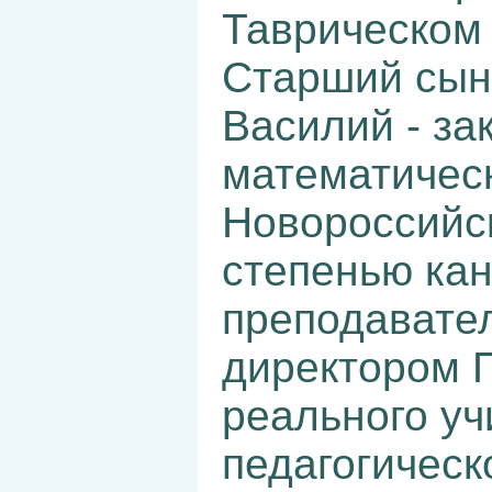
Таврическом 
Старший сын
Василий - за
математичес
Новороссийск
степенью кан
преподавате
директором П
реального уч
педагогическ