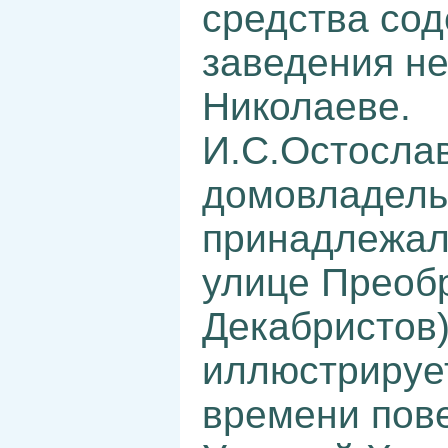
средства со
заведения не
Николаеве.
И.С.Остосла
домовладель
принадлежал
улице Преоб
Декабристов)
иллюстрируе
времени пове