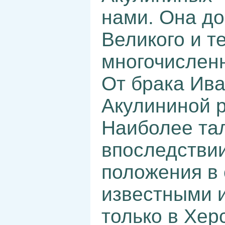
нами. Она до
Великого и те
многочисленн
От брака Ива
Акулининой р
Наиболее та
впоследствии
положения в 
известными 
только в Хер