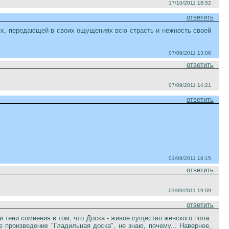
17/10/2011 18:52
ответить
иях, передающей в своих ощущениях всю страсть и нежность своей
07/09/2011 13:06
ответить
07/09/2011 14:21
ответить
01/09/2011 18:15
ответить
01/09/2011 19:09
ответить
 тени сомнения в том, что Доска - живое существо женского пола.
произведение "Гладильная доска", не знаю, почему... Наверное,