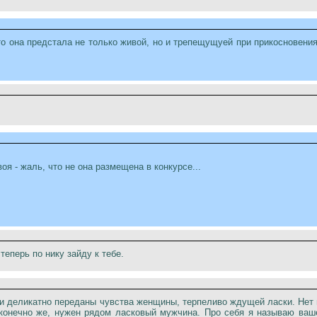
то она предстала не только живой, но и трепещущуей при прикосновен
я - жаль, что не она размещена в конкурсе...
теперь по нику зайду к тебе.
 и деликатно переданы чувства женщины, терпеливо ждущей ласки. Нет и
конечно же, нужен рядом ласковый мужчина. Про себя я называю ваше 