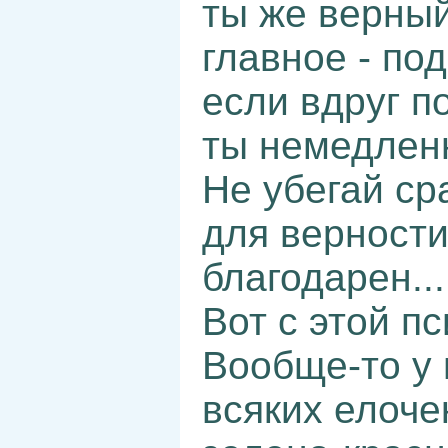
ты же верный
главное - по
если вдруг п
ты немедленн
Не убегай ср
для верности,
благодарен...
Вот с этой п
Вообще-то у 
всяких елоче