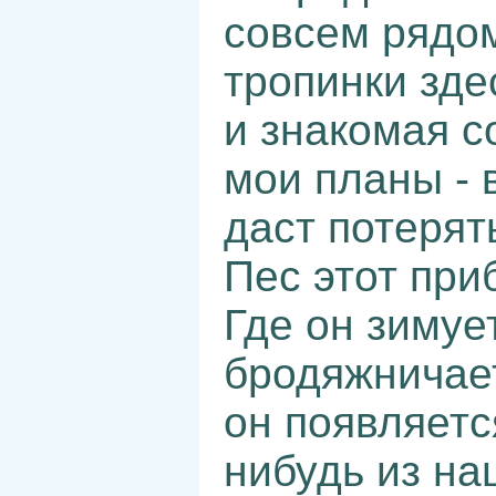
совсем рядом
тропинки зде
и знакомая с
мои планы - в
даст потерят
Пес этот при
Где он зимует
бродяжничает
он появляетс
нибудь из наш