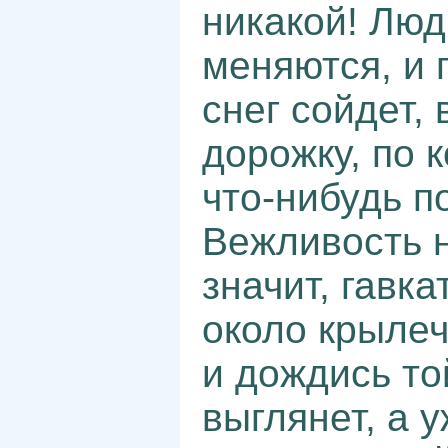
никакой! Люд
меняются, и 
снег сойдет,
дорожку, по 
что-нибудь по
Вежливость 
значит, гавка
около крылеч
и дождись то
выглянет, а у