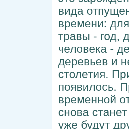
вида отпуще
времени: для
травы - год,
человека - д
деревьев и н
столетия. Пр
появилось. П
временной от
снова станет
уже будут др