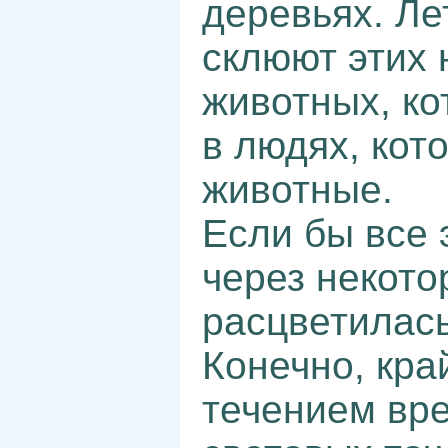
деревьях. Ле
склюют этих 
животных, ко
в людях, кот
животные.
Если бы все 
через некото
расцветилась
Конечно, кра
течением вр