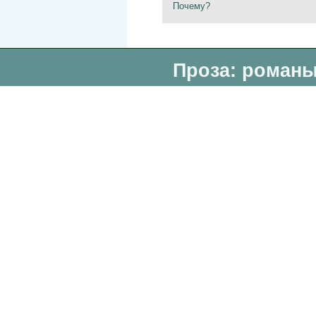
Почему?
Проза: романы