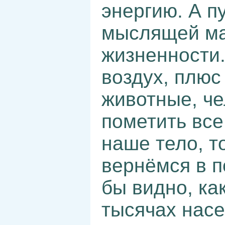
энергию. А пу
мыслящей ма
жизненности.
воздух, плюс
животные, че
пометить все
наше тело, т
вернёмся в п
бы видно, ка
тысячах насе