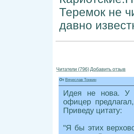
Теремок не ч
давно извест
Читатели (796)
Добавить отзыв
От
Вячеслав Тонкин
Идея не нова. У 
офицер предлагал
Приведу цитату:
"Я бы этих верхово