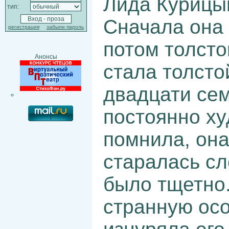
Лида Курицын
тип:
Сначала она 
регистрация
забыли пароль
потом толсто
Анонсы
стала толст
двадцати сем
постоянно ху
помнила, она
старалась сл
было тщетно
странную осо