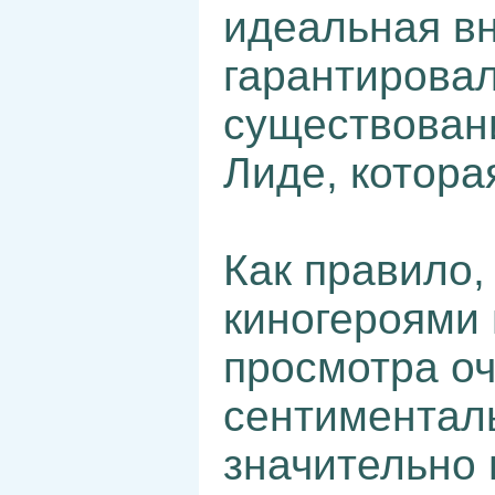
идеальная в
гарантировал
существовани
Лиде, котора
Как правило,
киногероями 
просмотра о
сентиментал
значительно