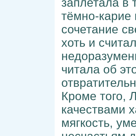
заплетала в 
тёмно-карие 
сочетание св
хоть и счита
недоразумени
читала об эт
отвратительн
Кроме того, 
качествами х
мягкость, ум