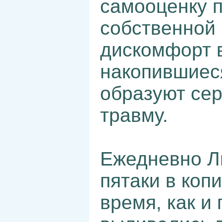
самооценку 
собственной 
дискомфорт в
накопившиеся
образуют се
травму.
Ежедневно Ли
пятаки в коп
время, как и