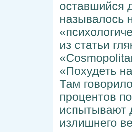
оставшийся 
называлось н
«психологиче
из статьи гл
«Cosmopolita
«Похудеть на
Там говорило
процентов п
испытывают 
излишнего в