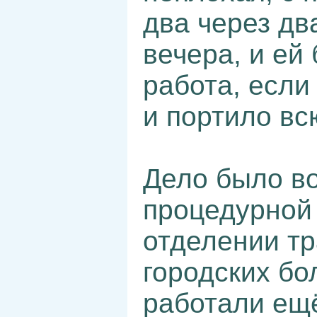
два через дв
вечера, и ей
работа, если
и портило вс
Дело было во
процедурной
отделении тр
городских бо
работали ещ