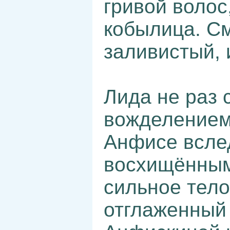
гривой волос
кобылица. С
заливистый, 
Лида не раз 
вожделением
Анфисе всле
восхищённым
сильное тело
отглаженный 