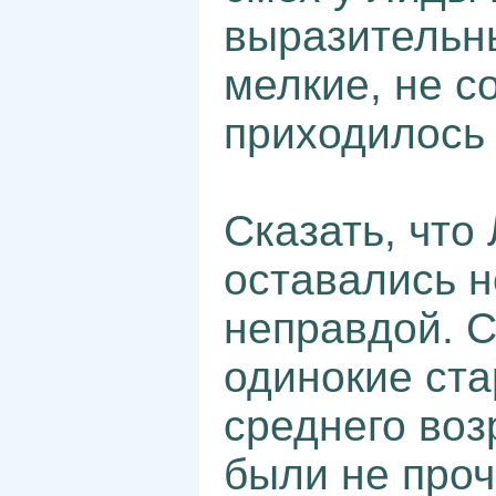
выразительны
мелкие, не с
приходилось
Сказать, что
оставались 
неправдой. С
одинокие ст
среднего воз
были не проч