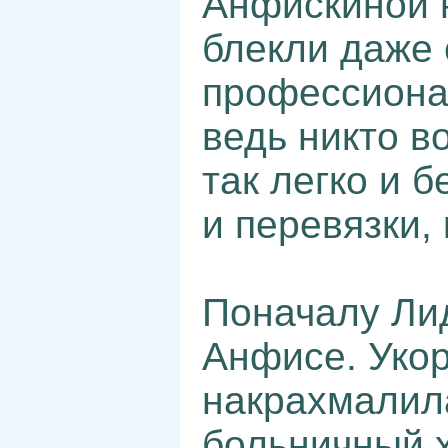
Анфискиной 
блекли даже
профессиона
ведь никто в
так легко и 
и перевязки,
Поначалу Ли
Анфисе. Укор
накрахмалил
больничный х