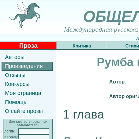
ОБЩЕ
Международная русскоязы
Проза
Критика
Стихи
Авторы
Румба 
Произведения
Отзывы
Автор:
Конкурсы
Моя страница
Автор ориг
Помощь
1 глава
О сайте прозы
Для зарегистрированных
пользователей
логин:
пароль: