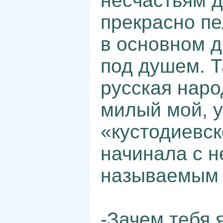
несчастьям д
прекрасно пе
в основном д
под душем. Т
русская наро
милый мой, 
«кустодиевск
начинала с н
называемым 
-Зачем тебя 