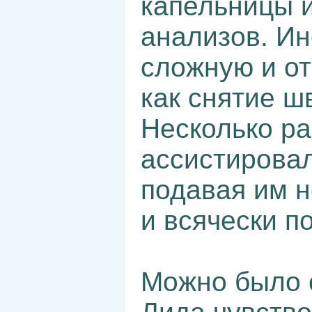
капельницы и
анализов. Ин
сложную и от
как снятие ш
Несколько ра
ассистировал
подавая им 
и всячески п
Можно было с