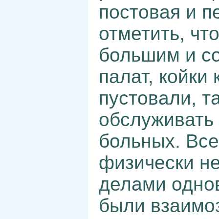
постовая и п
отметить, чт
большим и со
палат, койки
пустовали, т
обслуживать 
больных. Все
физически не
делами одно
были взаимо