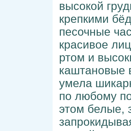
высокой груд
крепкими бё
песочные ча
красивое ли
ртом и высок
каштановые 
умела шикар
по любому по
этом белые, 
запрокидывая