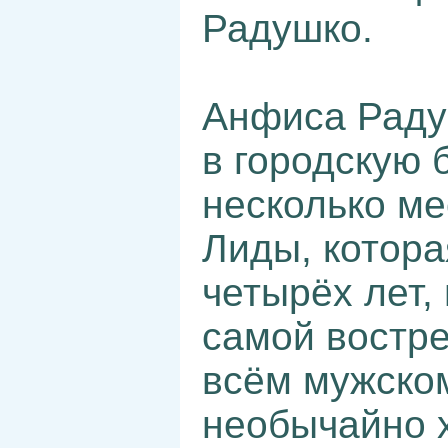
Радушко.
Анфиса Раду
в городскую 
несколько ме
Лиды, котора
четырёх лет,
самой востр
всём мужско
необычайно х