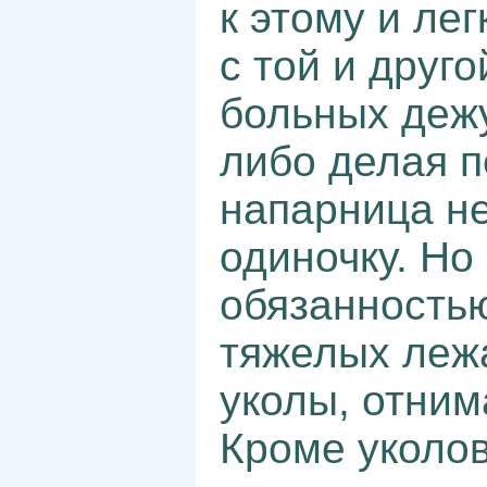
к этому и ле
с той и друг
больных дежу
либо делая п
напарница не
одиночку. Но
обязанность
тяжелых леж
уколы, отни
Кроме уколо