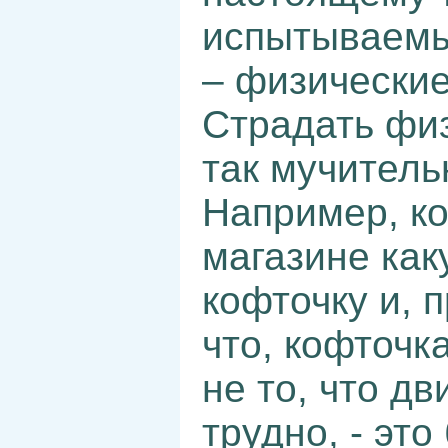
испытываемы
– физические
Страдать фи
так мучитель
Например, к
магазине ка
кофточку и, 
что, кофточка
не то, что д
трудно, - эт