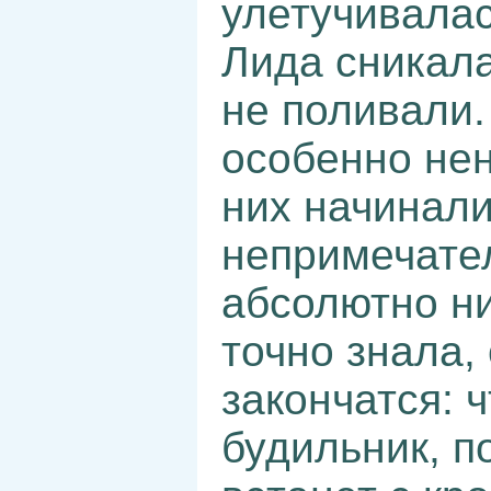
улетучивалас
Лида сникала
не поливали.
особенно не
них начинали
непримечател
абсолютно ни
точно знала, 
закончатся: 
будильник, п