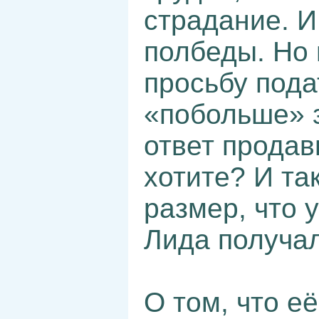
страдание. И
полбеды. Но 
просьбу пода
«побольше» 
ответ продав
хотите? И та
размер, что у
Лида получал
О том, что е