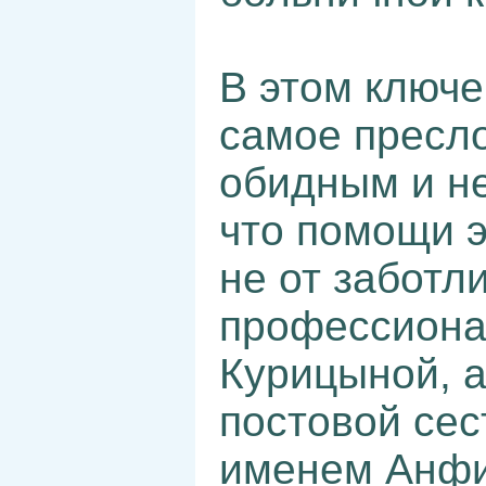
В этом ключе
самое пресл
обидным и н
что помощи э
не от заботл
профессиона
Курицыной, а
постовой сес
именем Анфи