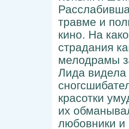
Расслабивша
травме и пол
кино. На как
страдания ка
мелодрамы з
Лида видела 
сногсшибате
красотки уму
их обманыва
любовники и 