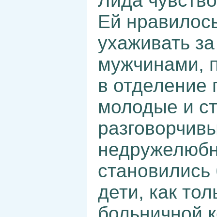
Лида чувство
Ей нравилось
ухаживать за
мужчинами, 
в отделение 
молодые и с
разговорчивы
недружелюбны
становились
дети, как то
больничной к