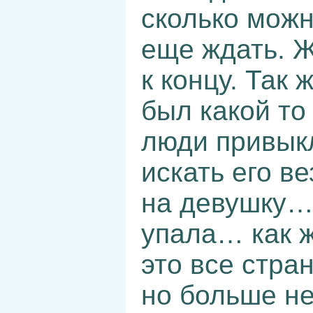
сколько можн
еще ждать. Ж
к концу. Так 
был какой т
люди привыкл
искать его 
на девушку
упала… как ж
это все стра
но больше не