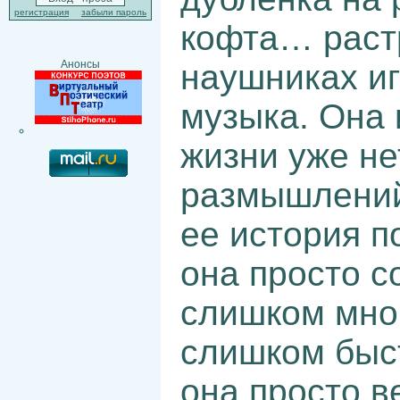
регистрация
забыли пароль
кофта… раст
наушниках иг
Анонсы
музыка. Она
жизни уже не
размышлений
ее история п
она просто 
слишком мно
слишком быс
она просто в