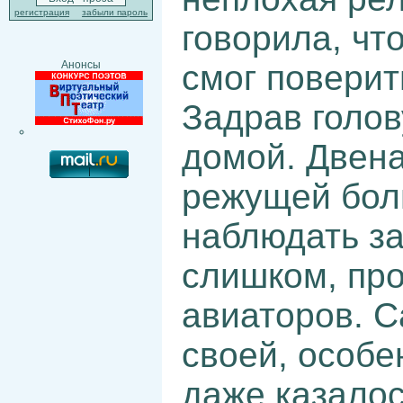
регистрация
забыли пароль
говорила, чт
смог поверит
Анонсы
Задрав голов
домой. Двена
режущей бол
наблюдать за
слишком, пр
авиаторов. С
своей, особе
даже казалос