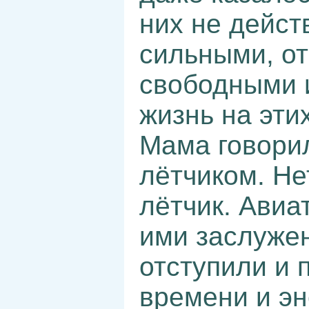
них не дейст
сильными, о
свободными и
жизнь на эти
Мама говорил
лётчиком. Не
лётчик. Авиа
ими заслужен
отступили и 
времени и эн