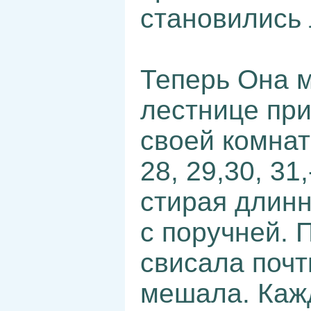
становились 
Теперь Она 
лестнице при
своей комнат
28, 29,30, 31
стирая длин
с поручней. 
свисала почт
мешала. Каж