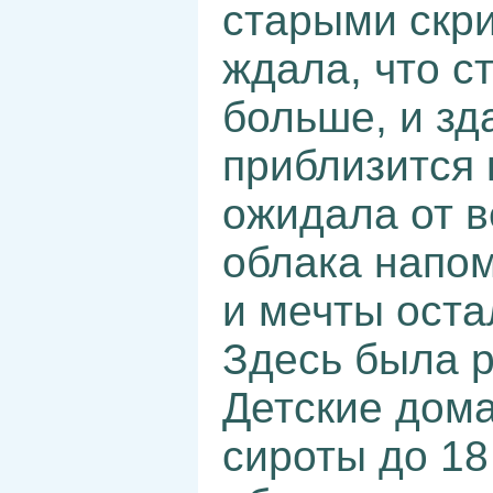
старыми скр
ждала, что с
больше, и зд
приблизится 
ожидала от в
облака напо
и мечты оста
Здесь была р
Детские дома
сироты до 18