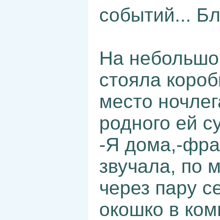
событий... Б
На небольшо
стояла короб
место ночлег
родного ей с
-Я дома,-фра
звучала, по 
через пару с
окошко в ком