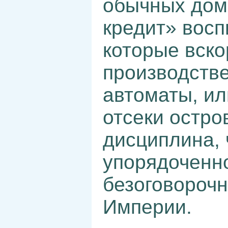
обычных домо
кредит» восп
которые вско
производстве
автоматы, ил
отсеки остро
дисциплина, 
упорядоченно
безоговорочн
Империи.