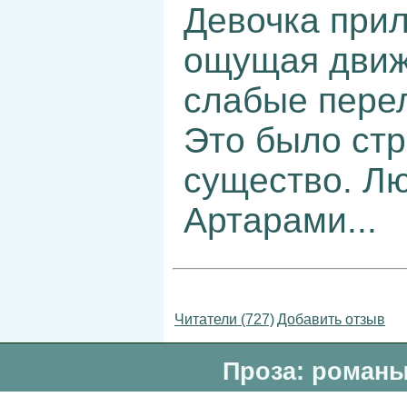
Девочка прил
ощущая движе
слабые пере
Это было ст
существо. Л
Артарами...
Читатели (727)
Добавить отзыв
Проза: романы