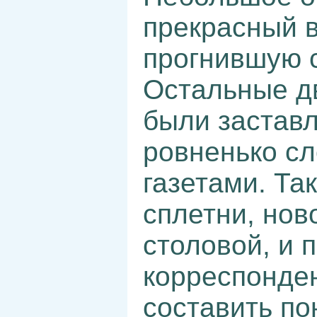
прекрасный 
прогнившую с
Остальные д
были заставл
ровненько с
газетами. Та
сплетни, нов
столовой, и 
корреспонде
составить п