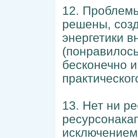
12. Проблемы
решены, соз
энергетики в
(понравилось
бесконечно и
практическог
13. Нет ни р
ресурсонака
исключением