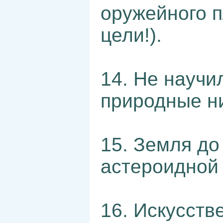
оружейного п
цели!).
14. Не научи
природные н
15. Земля до
астероидной
16. Искусств