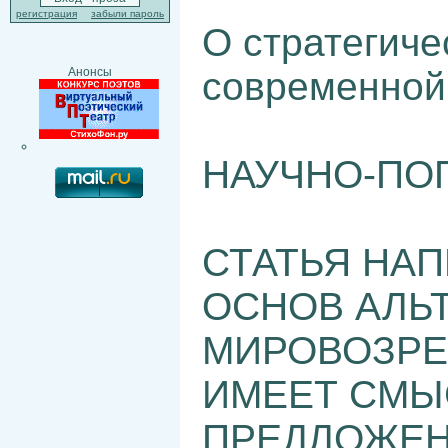
регистрация
забыли пароль
О стратегиче
современной 
Анонсы
НАУЧНО-ПО
СТАТЬЯ НАП
ОСНОВ АЛЬ
МИРОВОЗРЕН
ИМЕЕТ СМЫ
ПРЕДЛОЖЕН