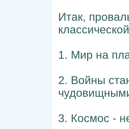
Итак, прова
классической
1. Мир на пл
2. Войны ста
чудовищными
3. Космос - н