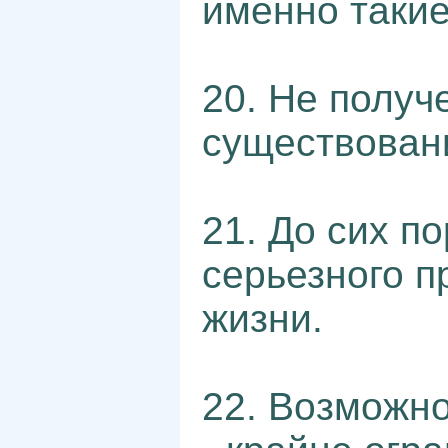
именно такие
20. Не получ
существован
21. До сих п
серьезного п
жизни.
22. Возможно