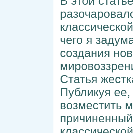
В этой статье
разочаровал
классической 
чего я задум
создания нов
мировоззрен
Статья жестк
Публикуя ее,
возместить 
причиненный
классической