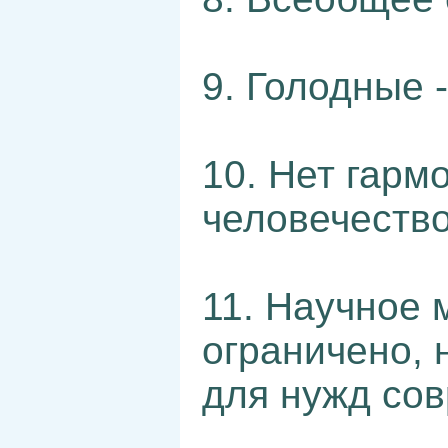
9. Голодные 
10. Нет гар
человечеств
11. Научное 
ограничено, 
для нужд со