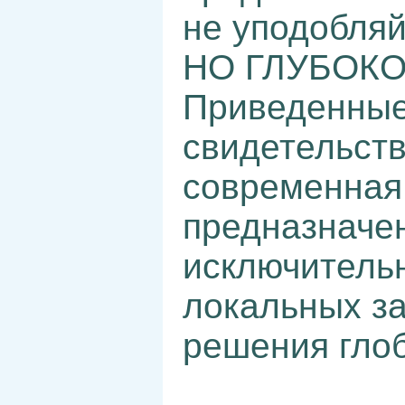
не уподобляй
НО ГЛУБОКО
Приведенные
свидетельств
современная
предназначе
исключительн
локальных за
решения гло