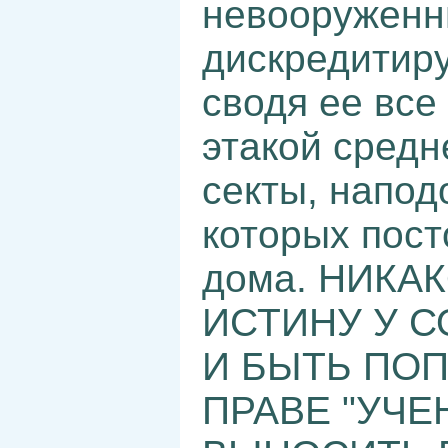
невооруженн
дискредитир
сводя ее все
этакой средн
секты, напод
которых пост
дома. НИКА
ИСТИНУ У 
И БЫТЬ ПОП
ПРАВЕ "УЧ