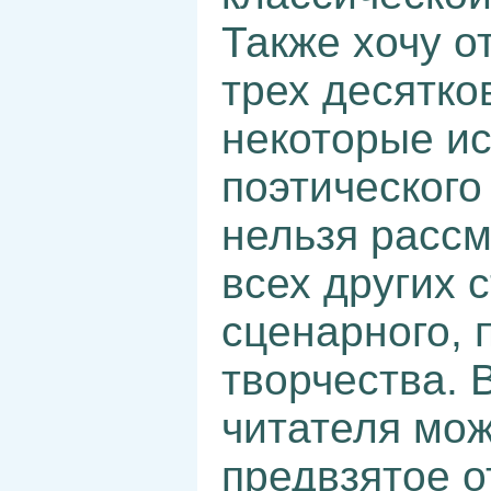
Также хочу от
трех десятко
некоторые ис
поэтического 
нельзя рассм
всех других с
сценарного, 
творчества. 
читателя мож
предвзятое о