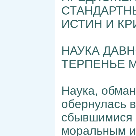
СТАНДАРТН
ИСТИН И КР
НАУКА ДАВН
ТЕРПЕНЬЕ М
Наука, обман
обернулась 
сбывшимися 
моральным и