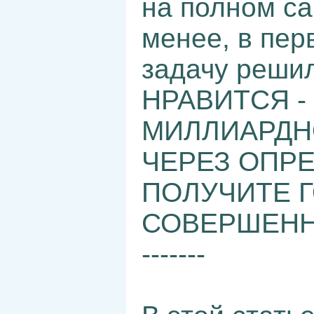
на полном с
менее, в пер
задачу реши
НРАВИТСЯ -
МИЛЛИАРДН
ЧЕРЕЗ ОПР
ПОЛУЧИТЕ 
СОВЕРШЕНН
-------