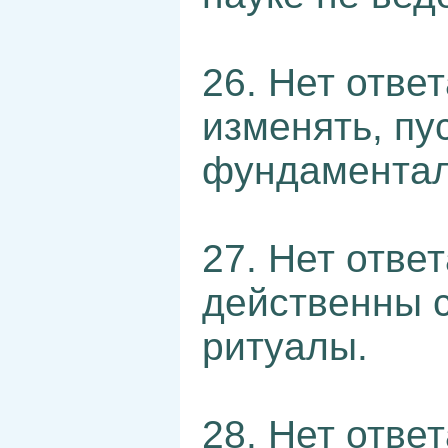
26. Нет отве
изменять, пу
фундаментал
27. Нет отве
действенны 
ритуалы.
28. Нет отве