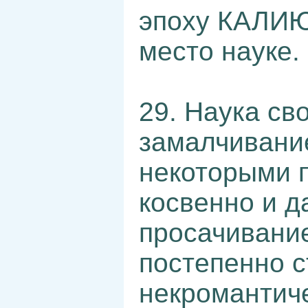
эпоху КАЛИЮ
место науке.
29. Наука св
замалчивани
некоторыми 
косвенно и 
просачивание
постепенно с
некромантич