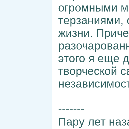
огромными м
терзаниями,
жизни. Приче
разочарованн
этого я еще 
творческой с
независимост
-------
Пару лет наз