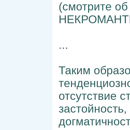
(смотрите об
НЕКРОМАНТИИ
...
Таким образ
тенденциозно
отсутствие с
застойность,
догматичност