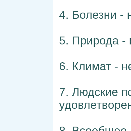
4. Болезни -
5. Природа -
6. Климат - 
7. Людские п
удовлетворе
8. Всеобщее 