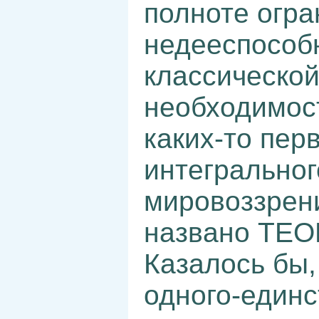
полноте огра
недееспособ
классической
необходимост
каких-то пер
интегральног
мировоззрени
названо ТЕ
Казалось бы,
одного-единс