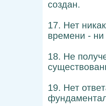
создан.
17. Нет ника
времени - ни
18. Не получ
существован
19. Нет отве
фундаментал