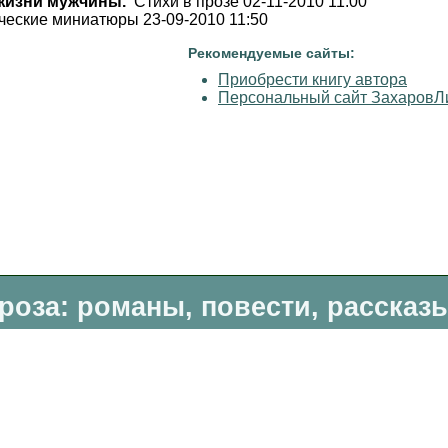
 жизни мужчины.
Стихи в прозе 02-11-2010 11:00
еские миниатюры 23-09-2010 11:50
Рекомендуемые сайты:
Приобрести книгу автора
Персональный сайт ЗахаровЛ
роза: романы, повести, рассказ