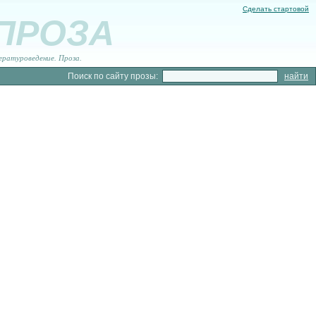
Сделать стартовой
 ПРОЗА
ературоведение. Проза.
Поиск по сайту прозы: