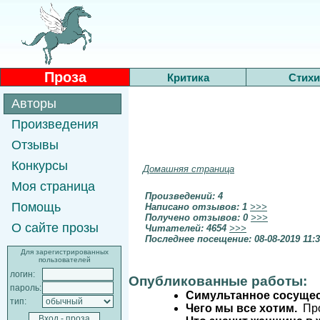
Проза
Критика
Стихи
Авторы
Произведения
Отзывы
Конкурсы
Домашняя страница
Моя страница
Произведений: 4
Помощь
Написано отзывов: 1
>>>
Получено отзывов: 0
>>>
О сайте прозы
Читателей: 4654
>>>
Последнее посещение: 08-08-2019 11:
Для зарегистрированных
пользователей
логин:
Опубликованные работы:
пароль:
Симультанное сосуще
тип:
Чего мы все хотим.
Про