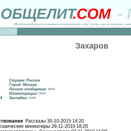
ОБЩЕЛИТ
.COM
-
Международная русскоязычная литературная сеть: поэзия, проза, критика, лит
Захаров
Страна: Россия
Город: Москва
Личное сообщение: >>>
Иллюстрации: >>>
34
Закладки: >>>
ствование
Рассказы 30-10-2015 14:20
заические миниатюры 26-11-2010 18:20