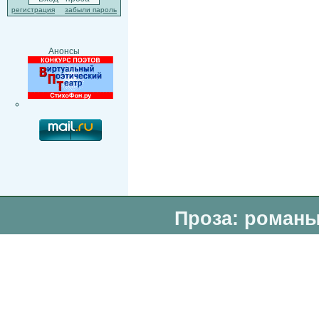
регистрация
забыли пароль
Анонсы
Проза: романы