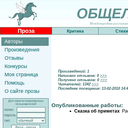
ОБЩЕ
Международная русскоязычн
Проза
Критика
Стихи
Авторы
Произведения
Отзывы
Конкурсы
Произведений: 1
Моя страница
Написано отзывов: 0
>>>
Получено отзывов: 0
>>>
Помощь
Читателей: 1342
>>>
Последнее посещение: 13-02-2010 14:
О сайте прозы
Для зарегистрированных
пользователей
Опубликованные работы:
логин:
Сказка об приметах
Рас
пароль:
тип: