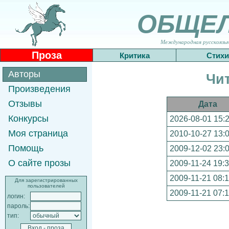
ОБЩЕ
Международная русскоязычн
Проза
Критика
Стихи
Авторы
Чит
Произведения
Отзывы
Дата
Конкурсы
2026-08-01 15:
Моя страница
2010-10-27 13:
Помощь
2009-12-02 23:
О сайте прозы
2009-11-24 19:
2009-11-21 08:
Для зарегистрированных
пользователей
2009-11-21 07:1
логин:
пароль:
тип: