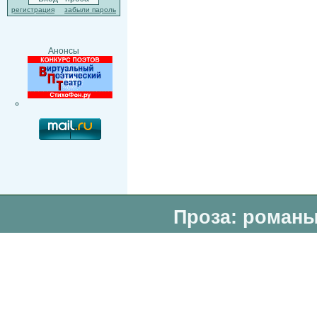
регистрация
забыли пароль
Анонсы
Проза: романы