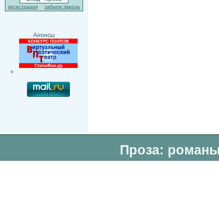
регистрация
забыли пароль
Анонсы
Проза: романы