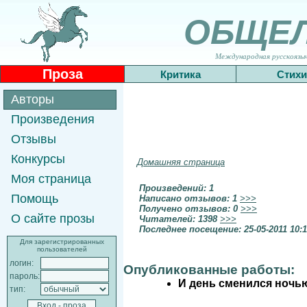
ОБЩЕ
Международная русскоязычн
Проза
Критика
Стихи
Авторы
Произведения
Отзывы
Конкурсы
Домашняя страница
Моя страница
Произведений: 1
Помощь
Написано отзывов: 1
>>>
Получено отзывов: 0
>>>
О сайте прозы
Читателей: 1398
>>>
Последнее посещение: 25-05-2011 10:
Для зарегистрированных
пользователей
логин:
Опубликованные работы:
пароль:
И день сменился ночь
тип: