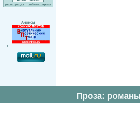
регистрация
забыли пароль
Анонсы
Проза: романы