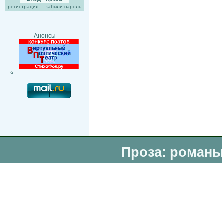
регистрация
забыли пароль
Анонсы
Проза: романы