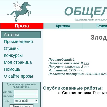
ОБЩЕ
Международная русскоязычн
Проза
Критика
Стихи
Авторы
Злод
Произведения
Отзывы
Конкурсы
Произведений: 1
Моя страница
Написано отзывов: 0
>>>
Получено отзывов: 2
>>>
Помощь
Читателей: 1755
>>>
Последнее посещение: 17-01-2014 02:
О сайте прозы
Для зарегистрированных
пользователей
Опубликованные работы:
логин:
Сон чиновника
Рассказ
пароль:
тип: