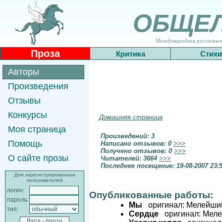
ОБЩЕ
Международная русскоязычн
Проза
Критика
Стихи
Авторы
Произведения
Отзывы
Конкурсы
Домашняя страница
Моя страница
Произведений: 3
Помощь
Написано отзывов: 0
>>>
Получено отзывов: 0
>>>
О сайте прозы
Читателей: 3664
>>>
Последнее посещение: 19-08-2007 23:
Для зарегистрированных
пользователей
логин:
Опубликованные работы:
пароль:
Мы
оригинал: Мелейший
тип:
Сердце
оригинал: Мелей