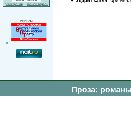
Ударит капля
оригинал:
регистрация
забыли пароль
Анонсы
Проза: романы