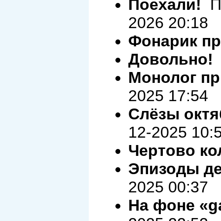
Поехали!
Пр
2026 20:18
Фонарик пр
Довольно!
Монолог пр
2025 17:54
Слёзы октя
12-2025 10:
Чертово ко
Эпизоды д
2025 00:37
На фоне «ga