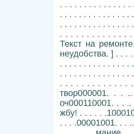
. . . . . . . . . . . . . . 
. . . . . . . . . . . . . . . .
. . . . . . . . . . . . . . . .
. . . . . . . . . . . . . .
Текст на ремонт
неудобства. ] . . . . . . .
. . . . . . . . . . . . . . . .
. . . . . . . . . . . . . . . .
. . . . . . . . . . . .
твор000001. . . ..
оч000110001. . . .. . 
жбу! . . . . . .10001
. . . .00001001. . . .. .
. . . . . . . .мание.