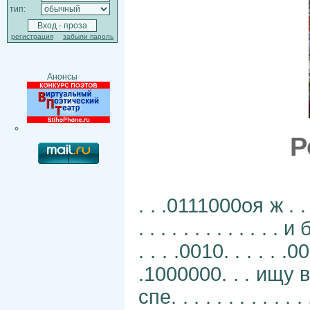
тип:
регистрация
забыли пароль
Анонсы
Р
. . .0111000оя ж . . .е 
. . . . . . . . . . . . 
. . . .0010. . . . . .
.1000000. . . ищу воз. 
спе. . . . . . . . . . 