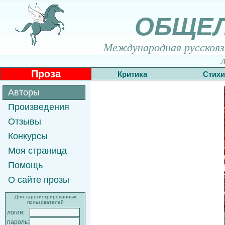
ОБЩЕ
Международная русскоязы
Проза
Критика
Стихи
Авторы
Произведения
Отзывы
Конкурсы
Моя страница
Помощь
О сайте прозы
Для зарегистрированных
пользователей
логин:
пароль: