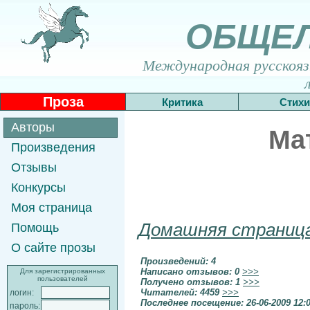
ОБЩЕ
Международная русскоязы
Проза
Критика
Стихи
Авторы
Ма
Произведения
Отзывы
Конкурсы
Моя страница
Домашняя страниц
Помощь
О сайте прозы
Произведений: 4
Написано отзывов: 0
>>>
Для зарегистрированных
пользователей
Получено отзывов: 1
>>>
Читателей: 4459
>>>
логин:
Последнее посещение: 26-06-2009 12:
пароль: