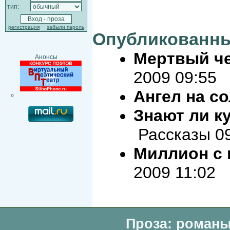
тип:
регистрация
забыли пароль
Опубликованны
Мертвый че
Анонсы
2009 09:55
Ангел на с
Знают ли к
Рассказы 09
Миллион с 
2009 11:02
Проза: романы