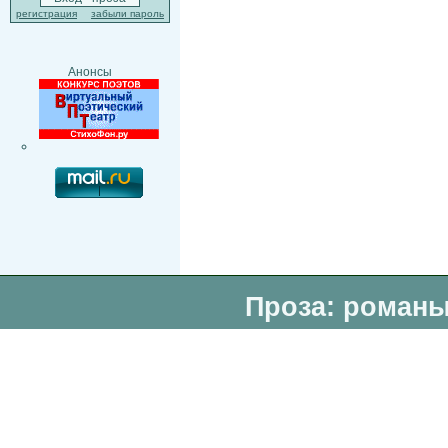
регистрация
забыли пароль
Анонсы
Проза: романы