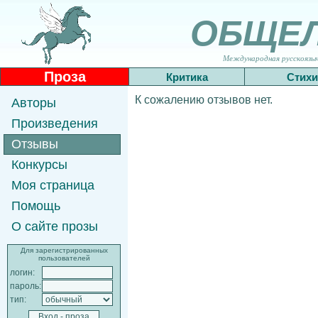
ОБЩЕ
Международная русскоязычн
Проза
Критика
Стихи
К сожалению отзывов нет.
Авторы
Произведения
Отзывы
Конкурсы
Моя страница
Помощь
О сайте прозы
Для зарегистрированных
пользователей
логин:
пароль:
тип: