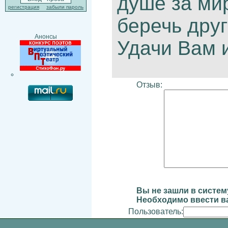
душе за ми
регистрация
забыли пароль
беречь друг
Анонсы
Удачи Вам и
Отзыв:
Вы не зашли в систем
Необходимо ввести ва
Пользователь: