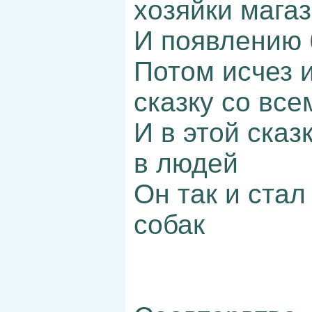
хозяйки мага
И появлению 
Потом исчез и
сказку со вс
И в этой сказ
в людей
Он так и стал
собак