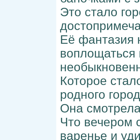
Это стало го
достопримеч
Её фантазия 
воплощаться 
необыкновенн
Которое стал
родного горо
Она смотрела
Что вечером 
варенье и уди