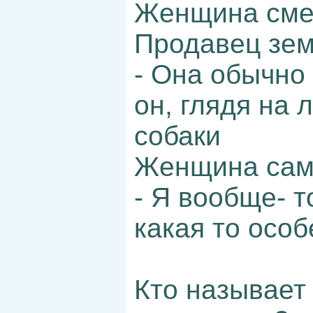
Женщина сме
Продавец зем
- Она обычно 
он, глядя на
собаки
Женщина сам
- Я вообще- т
какая то особ
Кто называет