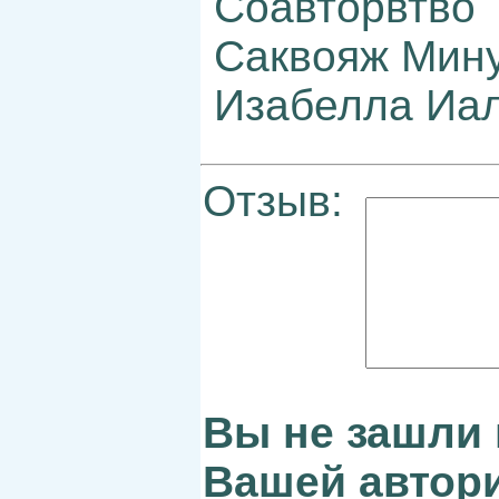
Соавторвтво
Саквояж Мин
Изабелла Иа
Отзыв:
Вы не зашли 
Вашей автори