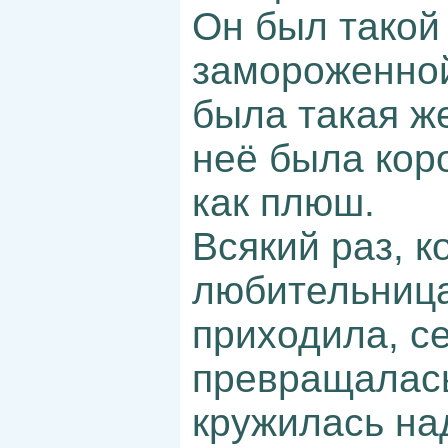
Он был такой
замороженной
была такая же
неё была кор
как плюш.
Всякий раз, к
любительниц
приходила, с
превращалась
кружилась на