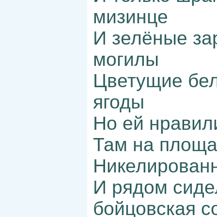
мизинце
И зелёные за
могилы
Цветущие бел
ягоды
Но ей нравил
Там на площа
Никелирован
И рядом сиде
бойцовская с