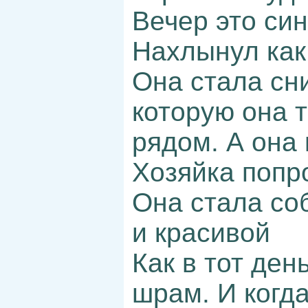
Вечер это си
Нахлынул как
Она стала сн
которую она 
рядом. А она
Хозяйка попр
Она стала со
и красивой
Как в тот ден
шрам. И когда