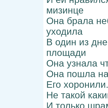
мизинце
Она брала не
уходила
В один из дне
площади
Она узнала чт
Она пошла н
Его хоронили.
Не такой как
И только шра