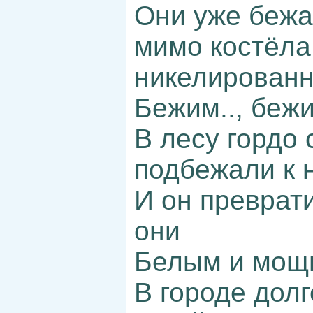
Они уже бежа
мимо костёла
никелированн
Бежим.., беж
В лесу гордо 
подбежали к 
И он преврати
они
Белым и мощ
В городе дол