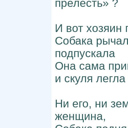
прелесть» ?
И вот хозяин 
Собака рычала
подпускала
Она сама при
и скуля легла 
Ни его, ни зе
женщина,