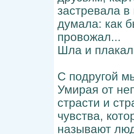
застревала в
думала: как б
провожал...
Шла и плакал
С подругой м
Умирая от не
страсти и стр
чувства, кото
называют люд