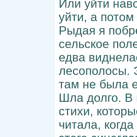
Или уйти навс
уйти, а потом
Рыдая я побр
сельское поле
едва виднела
лесополосы. 
там не была е
Шла долго. В
стихи, которы
читала, когд