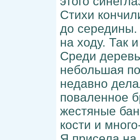
этого синеглаз
Стихи кончил
до середины. 
на ходу. Так 
Среди деревь
небольшая по
недавно дела
поваленное б
жестяные бан
кости и много
Я присела на 