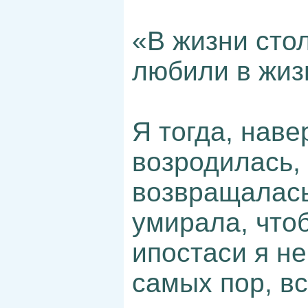
«В жизни стол
любили в жиз
Я тогда, наве
возродилась,
возвращалась
умирала, чтоб
ипостаси я не
самых пор, вс