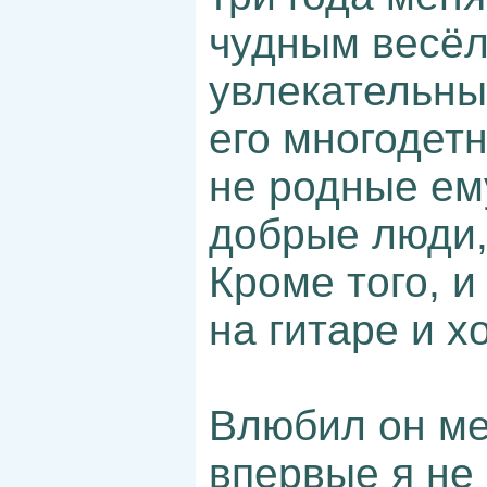
чудным весёл
увлекательны
его многодет
не родные ему
добрые люди,
Кроме того, и
на гитаре и 
Влюбил он мен
впервые я не