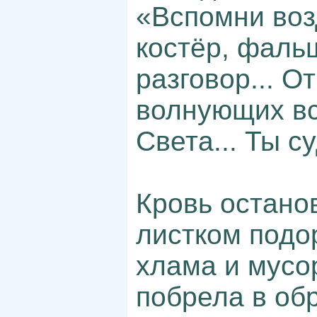
«Вспомни воз
костёр, фаль
разговор... О
волнующих вс
Света... Ты су
Кровь остано
листком подо
хлама и мусо
побрела в об