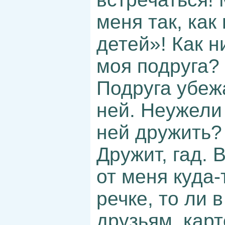
меня так, как
детей»! Как н
моя подруга?
Подруга убежа
ней. Неужели
ней дружить?
Дружит, гад. 
от меня куда-
речке, то ли в
друзьям, кар