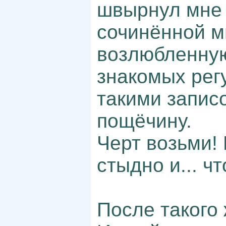
швырнул мне 
сочинённой м
возлюбленную
знакомых рег
такими записо
пощёчину.
Черт возьми! 
стыдно и... чт
После такого 