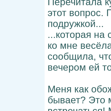
Перечитала ку
этот вопрос. 
подружкой...
...которая н
ко мне весёла
сообщила, чт
вечером ей т
Меня как обож
бывает? Это 
встречаться!