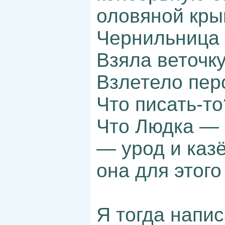
оловяной кры
Чернильница 
Взяла веточку
Взлетело перо
Что писать-то
Что Людка — 
— урод и каз
она для этог
Я тогда напис