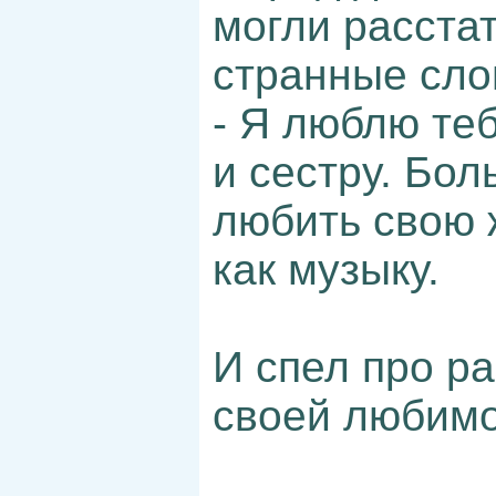
могли расстат
странные сло
- Я люблю те
и сестру. Бол
любить свою 
как музыку.
И спел про р
своей любимо