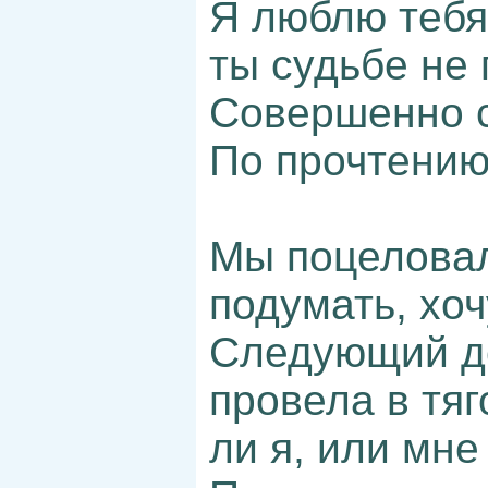
Я люблю тебя
ты судьбе не 
Совершенно с
По прочтению
Мы поцеловал
подумать, хоч
Следующий де
провела в тя
ли я, или мне