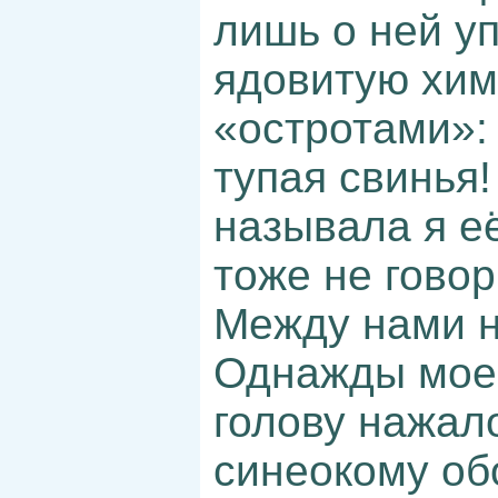
лишь о ней у
ядовитую хим
«остротами»: 
тупая свинья!
называла я её
тоже не говор
Между нами н
Однажды мое
голову нажал
синеокому об