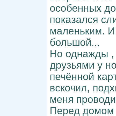
особенных до
показался сл
маленьким. И
большой...
Но однажды ,
друзьями у н
печённой кар
вскочил, подх
меня проводи
Перед домом 