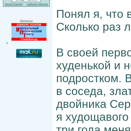
регистрация
забыли пароль
Понял я, что 
Анонсы
Сколько раз 
В своей перв
худенькой и 
подростком. 
в соседа, зла
двойника Сер
я худощавого 
три года мен