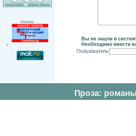
регистрация
забыли пароль
Анонсы
Вы не зашли в систем
Необходимо ввести ва
Пользователь:
Проза: романы