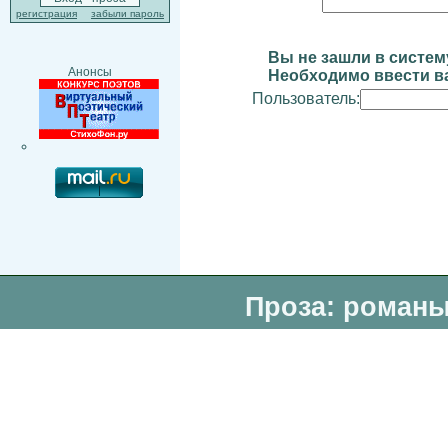
регистрация
забыли пароль
Вы не зашли в систем
Анонсы
Необходимо ввести ва
Пользователь:
Проза: романы