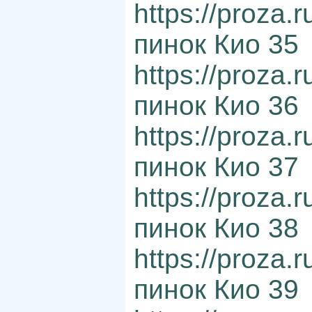
https://proza.
пинок Кио 35
https://proza.
пинок Кио 36
https://proza.
пинок Кио 37
https://proza.
пинок Кио 38
https://proza.
пинок Кио 39