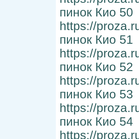
пинок Кио 50
https://proza.
пинок Кио 51
https://proza.
пинок Кио 52
https://proza.
пинок Кио 53
https://proza.
пинок Кио 54
https://proza.