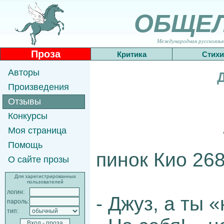
ОБЩЕ
Международная русскоязычн
Проза
Критика
Стихи
Авторы
Произведения
Отзывы
Конкурсы
Моя страница
Помощь
пинок Кио 26
О сайте прозы
Для зарегистрированных
пользователей
логин:
- Джуз, а ты
пароль:
тип: