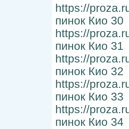
https://proza.
пинок Кио 30
https://proza.
пинок Кио 31
https://proza.
пинок Кио 32
https://proza.
пинок Кио 33
https://proza.
пинок Кио 34