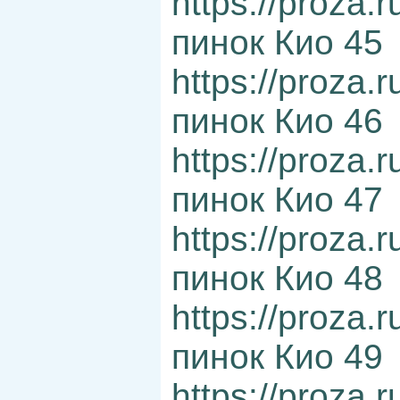
https://proza.
пинок Кио 45
https://proza.
пинок Кио 46
https://proza.
пинок Кио 47
https://proza.
пинок Кио 48
https://proza.
пинок Кио 49
https://proza.