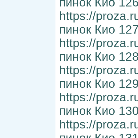
пинок Кио 12
https://proza.
пинок Кио 12
https://proza.
пинок Кио 12
https://proza.
пинок Кио 12
https://proza.
пинок Кио 13
https://proza.
пинок Кио 13