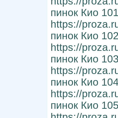
https://proza.
пинок Кио 10
https://proza.
пинок Кио 10
https://proza.
пинок Кио 10
https://proza.
пинок Кио 10
https://proza.
пинок Кио 10
https://proza.