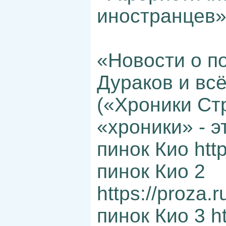
иностранцев
«Новости о по
Дураков и всё
(«Хроники Ст
«хроники» - 
пинок Кио http
пинок Кио 2
https://proza.
пинок Кио 3 ht