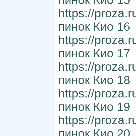
https://proza.
пинок Кио 16
https://proza.
пинок Кио 17
https://proza.
пинок Кио 18
https://proza.
пинок Кио 19
https://proza.
пинок Кио 20