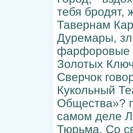
тебя бродят, 
Тавернам Кар
Дуремары, зл
фарфоровые 
Золотых Ключ
Сверчок гово
Кукольный Те
Общества»? п
самом деле Л
Тюрьма. Со с