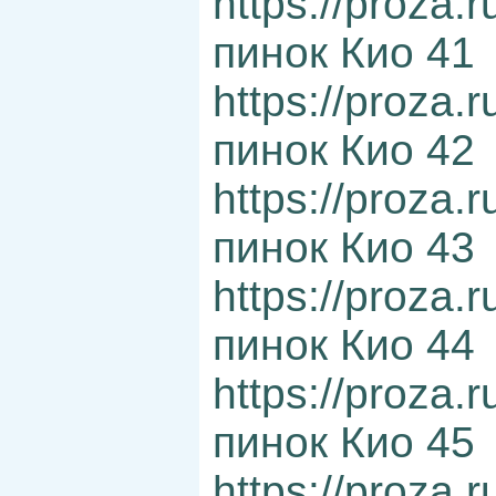
https://proza.
пинок Кио 41
https://proza.
пинок Кио 42
https://proza.
пинок Кио 43
https://proza.
пинок Кио 44
https://proza.
пинок Кио 45
https://proza.