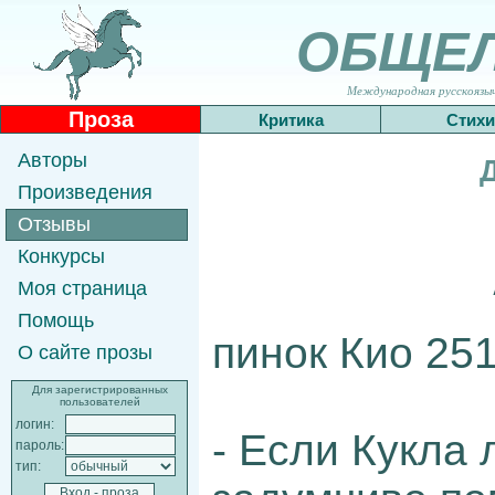
ОБЩЕ
Международная русскоязычн
Проза
Критика
Стихи
Авторы
Произведения
Отзывы
Конкурсы
Моя страница
Помощь
пинок Кио 25
О сайте прозы
Для зарегистрированных
пользователей
логин:
- Если Кукла 
пароль:
тип: