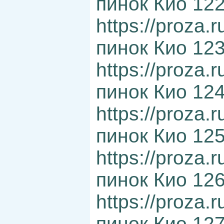
пинок Кио 12
https://proza.
пинок Кио 12
https://proza.
пинок Кио 12
https://proza.
пинок Кио 12
https://proza.
пинок Кио 12
https://proza.
пинок Кио 12