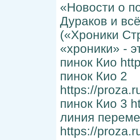
«Новости о по
Дураков и всё
(«Хроники Ст
«хроники» - 
пинок Кио http
пинок Кио 2
https://proza.
пинок Кио 3 ht
линия переме
https://proza.