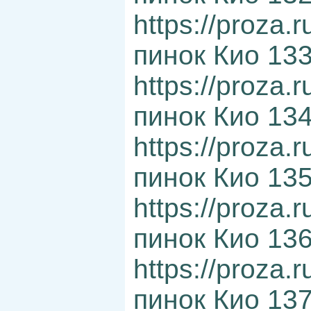
https://proza.
пинок Кио 13
https://proza.
пинок Кио 13
https://proza.
пинок Кио 13
https://proza.
пинок Кио 13
https://proza.
пинок Кио 13