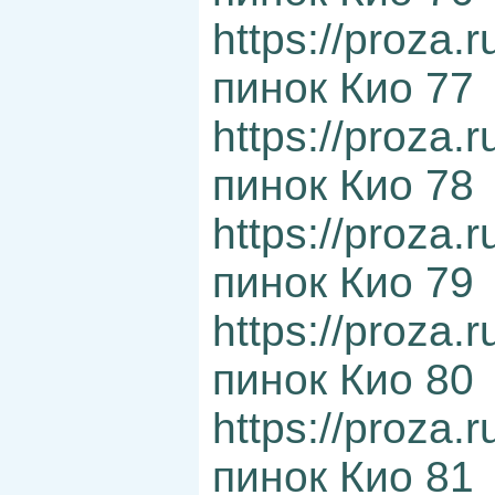
https://proza.
пинок Кио 77
https://proza.
пинок Кио 78
https://proza.
пинок Кио 79
https://proza.
пинок Кио 80
https://proza.
пинок Кио 81