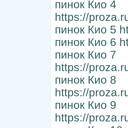
пинок Кио 4
https://proza.
пинок Кио 5 ht
пинок Кио 6 ht
пинок Кио 7
https://proza.
пинок Кио 8
https://proza.
пинок Кио 9
https://proza.