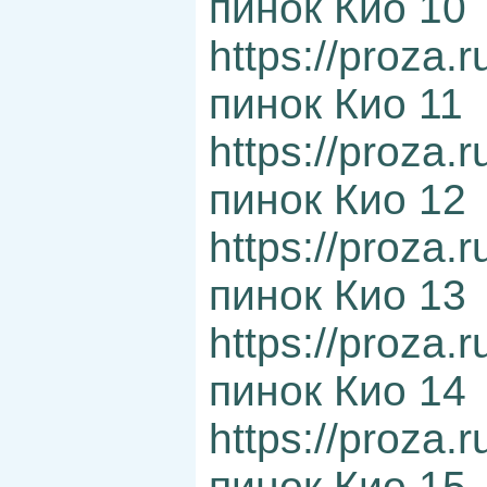
пинок Кио 10
https://proza.
пинок Кио 11
https://proza.
пинок Кио 12
https://proza.
пинок Кио 13
https://proza.
пинок Кио 14
https://proza.
пинок Кио 15