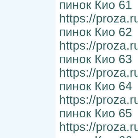
пинок Кио 61
https://proza.
пинок Кио 62
https://proza.
пинок Кио 63
https://proza.
пинок Кио 64
https://proza.
пинок Кио 65
https://proza.