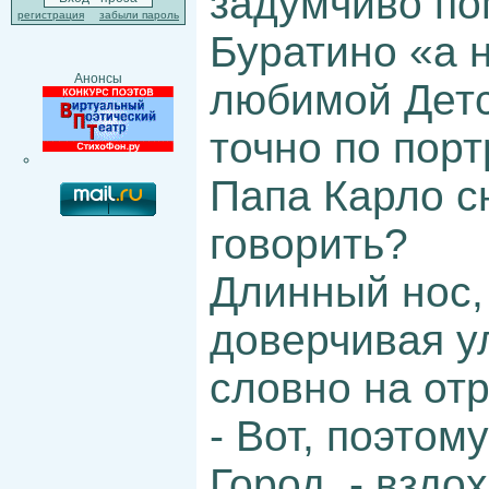
задумчиво по
регистрация
забыли пароль
Буратино «а н
Анонсы
любимой Детс
точно по порт
Папа Карло сн
говорить?
Длинный нос,
доверчивая у
словно на от
- Вот, поэтом
Город, - вздо