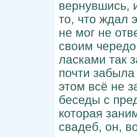
вернувшись, 
то, что ждал 
не мог не отв
своим чередо
ласками так з
почти забыла 
этом всё не з
беседы с пре
которая зани
свадеб, он, 