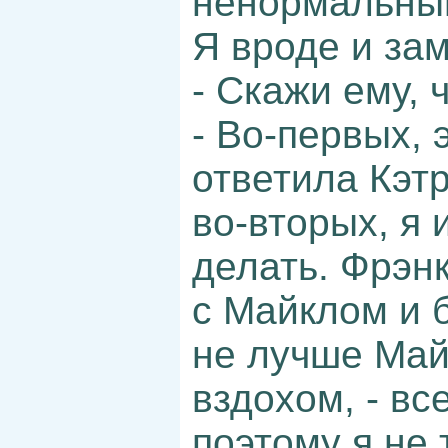
ненормальный,
Я вроде и за
- Скажи ему, 
- Во-первых, э
ответила Кэтр
во-вторых, я 
делать. Фрэнк
с Майклом и 
не лучше Майк
вздохом, - в
поэтому я не