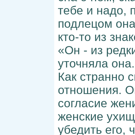
тебе и надо, 
подлецом она 
кто-то из зна
«Он - из ред
уточняла она.
Как странно 
отношения. О
согласие жени
женские ухищ
убедить его, 