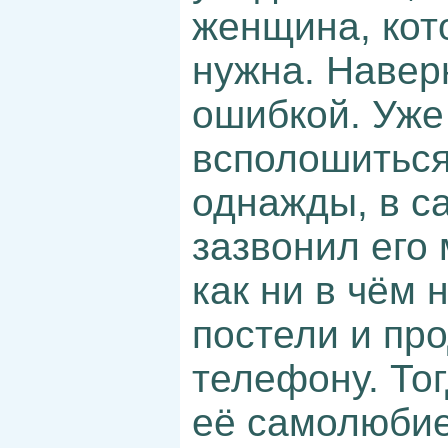
женщина, кот
нужна. Навер
ошибкой. Уже
всполошиться
однажды, в са
зазвонил его 
как ни в чём 
постели и пр
телефону. Тог
её самолюбие