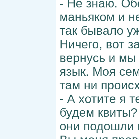
- Не знаю. О
маньяком и н
так бывало уж
Ничего, вот з
вернусь и мы
язык. Моя сем
там ни проис
- А хотите я 
будем квиты?
они подошли к