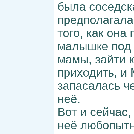
была соседск
предполагала
того, как он
малышке под 
мамы, зайти к
приходить, и 
запасалась ч
неё.
Вот и сейчас
неё любопытн