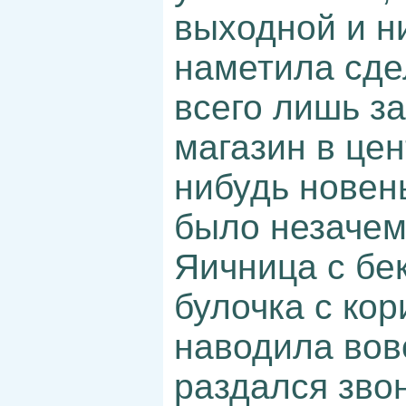
выходной и н
наметила сдел
всего лишь з
магазин в цен
нибудь новен
было незачем
Яичница с бе
булочка с кор
наводила вов
раздался звон