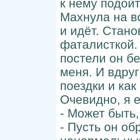
к нему подойт
Махнула на вс
и идёт. Стан
фаталисткой.
постели он б
меня. И вдру
поездки и как
Очевидно, я 
- Может быть,
- Пусть он об