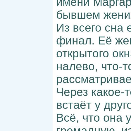
имени Маргар
бывшем жени
Из всего сна 
финал. Её же
открытого окн
налево, что-
рассматривае
Через какое-т
встаёт у друг
Всё, что она 
громадную, и