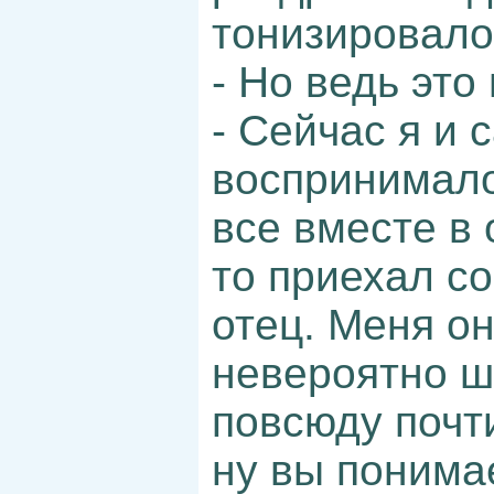
тонизировало
- Но ведь это
- Сейчас я и 
воспринимало
все вместе в
то приехал с
отец. Меня он
невероятно ш
повсюду почт
ну вы понима