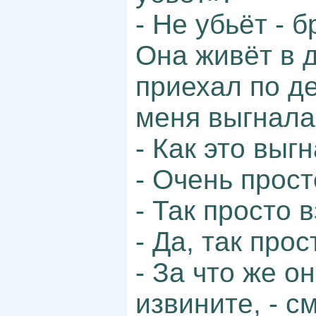
- Не убьёт - 
Она живёт в д
приехал по д
меня выгнала
- Как это выг
- Очень прост
- Так просто 
- Да, так про
- За что же о
извините, - с