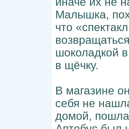
иначе их не н
Малышка, пох
что «спектакл
возвращаться
шоколадкой в
в щёчку.
В магазине о
себя не нашл
домой, пошла
Автобус был 