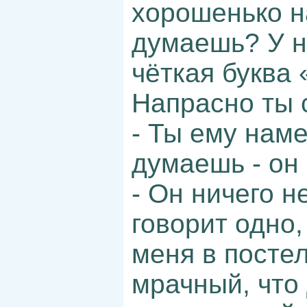
хорошенько н
думаешь? У н
чёткая буква 
Напрасно ты 
- Ты ему нам
думаешь - он
- Он ничего н
говорит одно,
меня в постел
мрачный, что