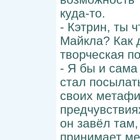
куда-то.
- Кэтрин, ты 
Майкла? Как 
творческая по
- Я бы и сама
стал посылат
своих метафи
предчувствиях
он завёл там,
принимает мен