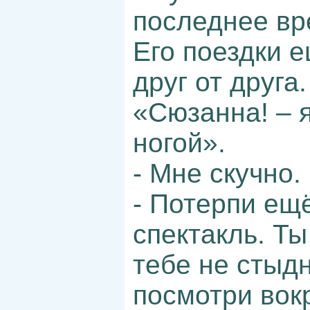
последнее вр
Его поездки 
друг от друга.
«Сюзанна! – я
ногой».
- Мне скучно.
- Потерпи ещё
спектакль. Ты
тебе не стыдн
посмотри вокр