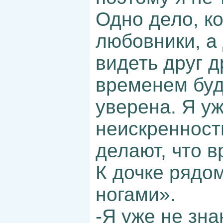
Одно дело, к
любовники, а 
видеть друг д
временем буде
уверена. Я уж
неискренност
делают, что в
К дочке рядом
ногами».
-Я уже не зна