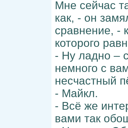
Мне сейчас та
как, - он зам
сравнение, - 
которого рав
- Ну ладно – 
немного с вам
несчастный пё
- Майкл.
- Всё же инте
вами так обо