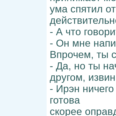
ума спятил от
действительно
- А что говор
- Он мне напи
Впрочем, ты 
- Да, но ты н
другом, извин
- Ирэн ничего
готова
скорее оправ