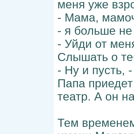
меня уже взр
- Мама, мамо
- я больше не
- Уйди от мен
Слышать о те
- Ну и пусть,
Папа приедет 
театр. А он н
Тем временем