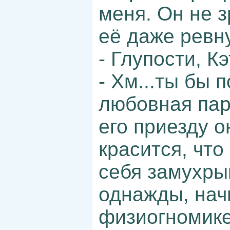
меня. Он не 
её даже ревну
- Глупости, К
- Хм...ты бы 
любовная паро
его приезду о
красится, что
себя замухры
однажды, нач
физиогномике