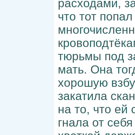
расходами, за
что тот попал
многочисленн
кровоподтёка
тюрьмы под з
мать. Она тог
хорошую взбуч
закатила ска
на то, что ей
гнала от себя