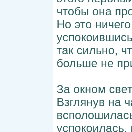
чтобы она пр
Но это ничего
успокоившись
так сильно, ч
больше не при
За окном све
Взглянув на 
всполошилась
успокоилась, 