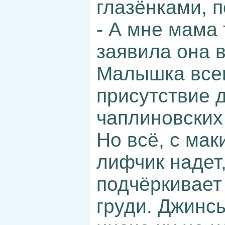
глазёнками, п
- А мне мама 
заявила она в
Малышка всег
присутствие 
чаплиновских
Но всё, с ма
лифчик надет,
подчёркивает
груди. Джинс