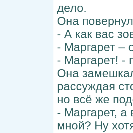
дело.
Она повернул
- А как вас зо
- Маргарет – 
- Маргарет! - 
Она замешкал
рассуждая сто
но всё же под
- Маргарет, а
мной? Ну хот