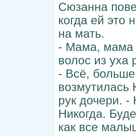
Сюзанна пове
когда ей это 
на мать.
- Мама, мама 
волос из уха 
- Всё, больше
возмутилась 
рук дочери. -
Никогда. Буде
как все малыш