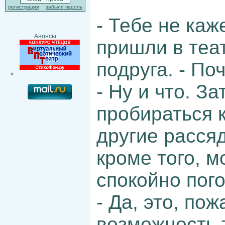
регистрация
забыли пароль
- Тебе не каж
Анонсы
пришли в теат
подруга. - Поч
- Ну и что. З
пробираться к
другие рассяд
кроме того, м
спокойно пого
- Да, это, по
возможность 