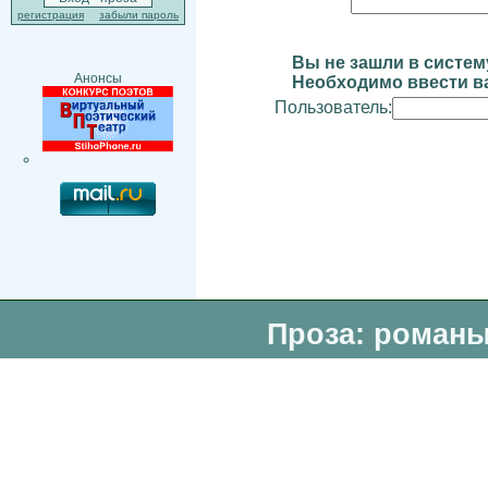
регистрация
забыли пароль
Вы не зашли в систем
Анонсы
Необходимо ввести ва
Пользователь:
Проза: романы