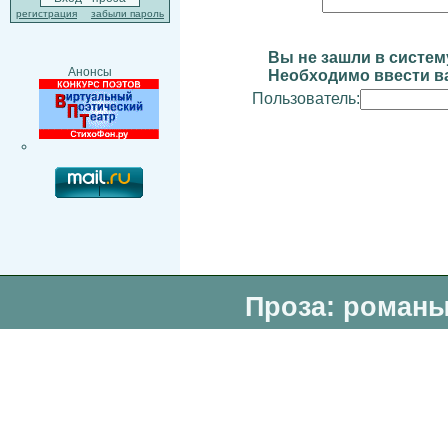
регистрация
забыли пароль
Вы не зашли в систем
Анонсы
Необходимо ввести ва
Пользователь:
Проза: романы