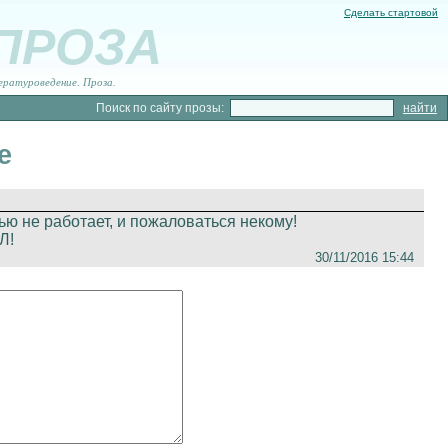
Сделать стартовой
 ПРОЗА
ературоведение. Проза.
Поиск по сайту прозы:
е
ю не работает, и пожаловаться некому!
Л!
30/11/2016 15:44