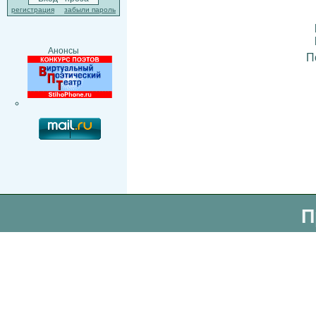
регистрация
забыли пароль
Анонсы
П
П