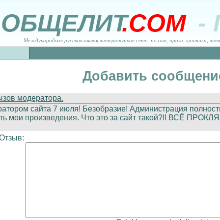
ОБЩЕЛИТ
.COM
-
Международная русскоязычная литературная сеть: поэзия, проза, критика, лит
Добавить сообщени
ызов модератора.
тором сайта 7 июля! Безобразие! Администрация полность
ть мои произведения. Что это за сайт такой?!! ВСЁ ПРОКЛЯ
Отзыв: