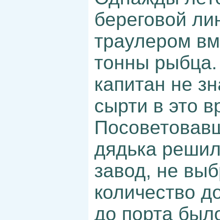
береговой ли
траулером вм
тонны рыбца.
капитан не зн
сырти в это в
Посоветовавш
дядька решил
завод, не вы
количество до
до порта был