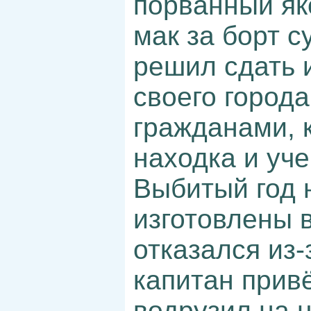
порванный як
мак за борт с
решил сдать 
своего город
гражданами, 
находка и уче
Выбитый год н
изготовлены в
отказался из-
капитан привё
водрузил на 