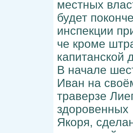
местных влас
будет поконче
инспекции пр
че кроме штр
капитанской 
В начале шес
Иван на своё
траверзе Лие
здоровенных
Якоря, сдела