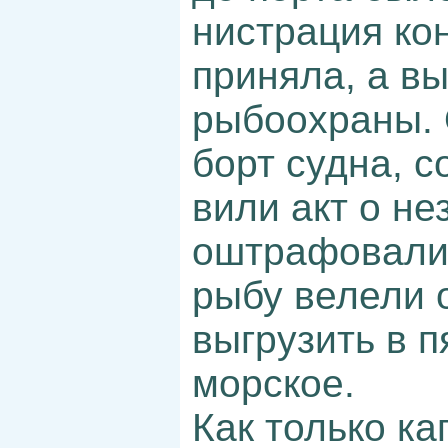
нистрация ко
приняла, а в
рыбоохраны. 
борт судна, с
вили акт о н
оштрафовали 
рыбу велели 
выгрузить в п
морское.
Как только ка