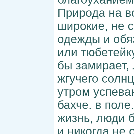
Природа на во
широкие, не 
одежды и обя
или тюбетейку
бы замирает,
жгучего солнц
утром успеваю
бахче. в поле
жизнь, люди б
и никогда не 