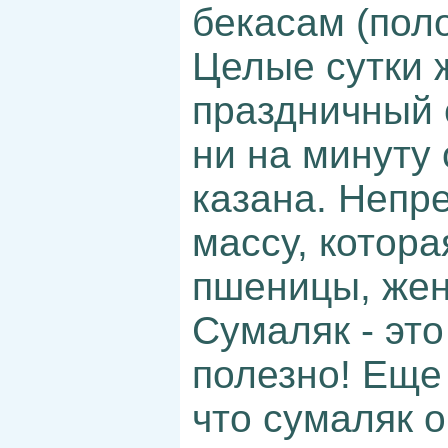
бекасам (поло
Целые сутки 
праздничный 
ни на минуту
казана. Непр
массу, котора
пшеницы, жен
Сумаляк - это
полезно! Еще
что сумаляк 