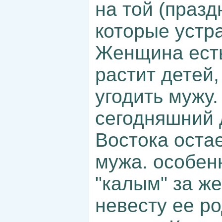
на той (праз
которые устр
Женщина есть
растит детей,
угодить мужу.
сегодняшний 
Востока оста
мужа. особен
"калым" за же
невесту ее ро