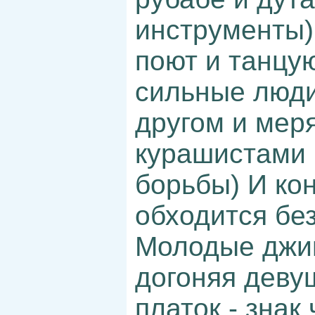
инструменты)
поют и танцу
сильные люди
другом и мер
курашистами 
борьбы) И кон
обходится бе
Молодые джиг
догоняя деву
платок - знак