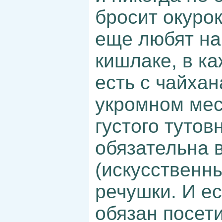
бросит окуро
еще любят на
кишлаке, в к
есть с чайхан
укромном мес
густого тутов
обязательна 
(искусственн
речушки. И ес
обязан посети