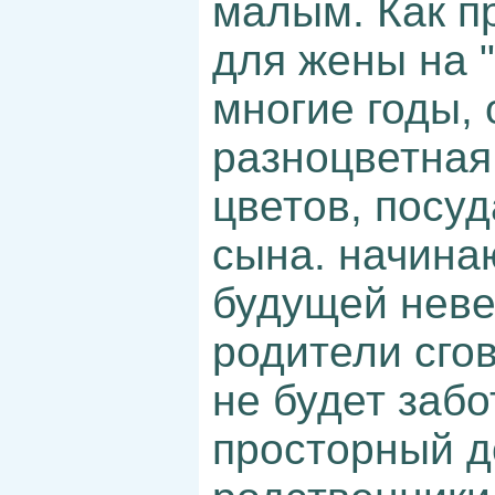
малым. Как п
для жены на "
многие годы, 
разноцветная
цветов, посуд
сына. начина
будущей невес
родители сго
не будет забо
просторный д