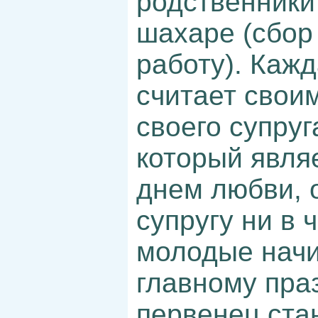
родственники
шахаре (сбор
работу). Каж
считает свои
своего супруг
который явля
днем любви, 
супругу ни в 
молодые начи
главному праз
первенец ста