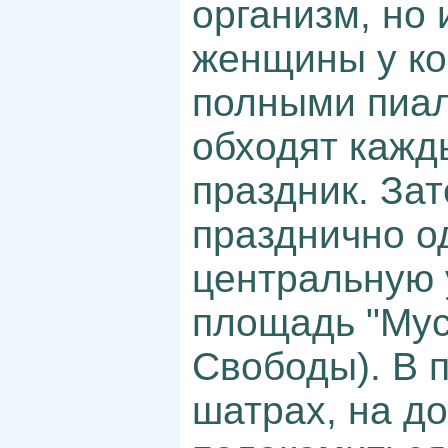
организм, но 
женщины у ко
полными пиал
обходят кажд
праздник. За
празднично о
центральную у
площадь "Мус
Свободы). В 
шатрах, на д