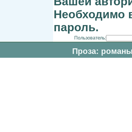
Вашей автори
Необходимо в
пароль.
Пользователь:
Проза: романы