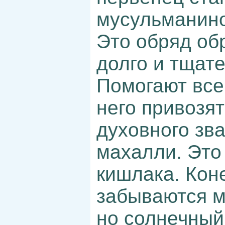
мусульманин
Это обряд обр
долго и тщате
Помогают все
него привозя
духовного зв
махалли. Это 
кишлака. Кон
забываются м
но солнечный