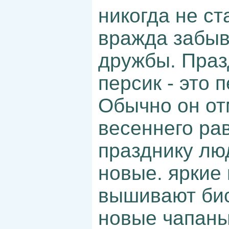
никогда не ст
вражда забыв
дружбы. Празд
персик - это 
Обычно он от
весеннего ра
празднику лю
новые. яркие 
вышивают бис
новые чапаны 