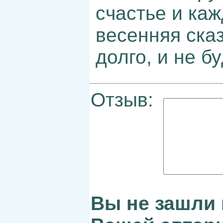
счастье и каж
весенняя ска
долго, и не б
Отзыв:
Вы не зашли 