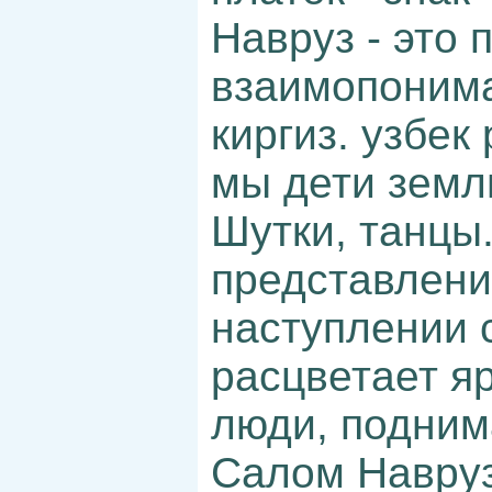
Навруз - это 
взаимопонима
киргиз. узбек
мы дети земли
Шутки, танцы
представлени
наступлении 
расцветает я
люди, поднима
Салом Навруз