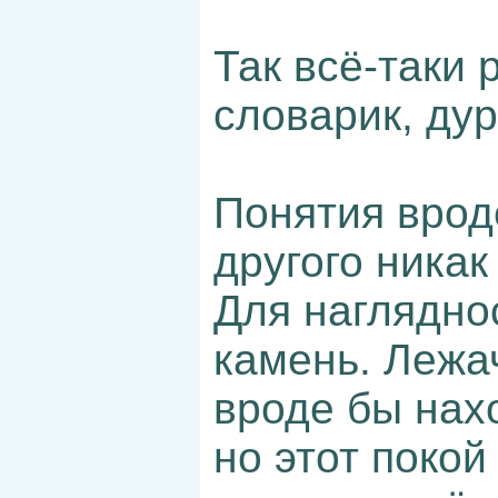
Так всё-таки 
словарик, ду
Понятия врод
другого никак
Для наглядно
камень. Лежа
вроде бы нахо
но этот поко