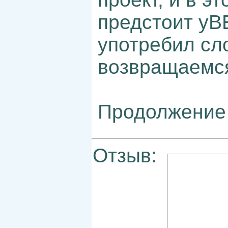
предстоит уВ
употребил сло
возвращаемся
Продолжение
Отзыв: