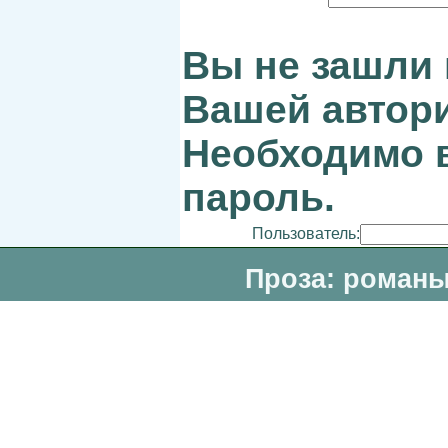
Вы не зашли 
Вашей автори
Необходимо в
пароль.
Пользователь:
Проза: романы