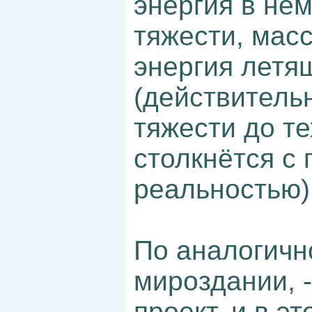
энергия в нё
тяжести, масс
энергия летя
(действитель
тяжести до те
столкнётся с 
реальностью)
По аналогичн
мироздании, -
проект, и в э