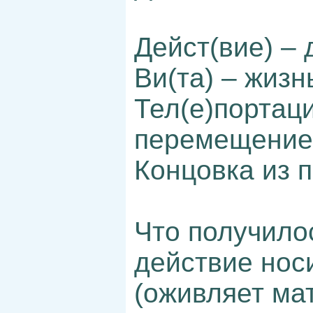
Дейст(вие) – 
Ви(та) – жизн
Тел(е)портаци
перемещение,
Концовка из 
Что получилос
действие нос
(оживляет мат