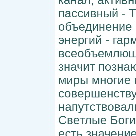
пассивный - Т
объединение 
энергий - гар
всеобъемлюще
значит позна
миры многие 
совершенству
напутствовал
Светлые Боги
есть значени