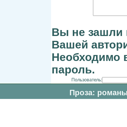
Вы не зашли 
Вашей автори
Необходимо в
пароль.
Пользователь:
Проза: романы