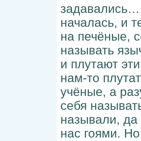
задавались… 
началась, и т
на печёные, с
называть язы
и плутают эти
нам-то плутат
учёные, а ра
себя называт
называли, да
нас гоями. Н