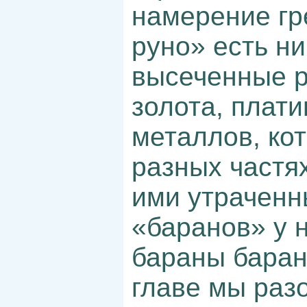
намерение гр
руно» есть ни
высеченные р
золота, плат
металлов, ко
разных частях
ими утраченн
«баранов» у 
бараны баран
главе мы раз