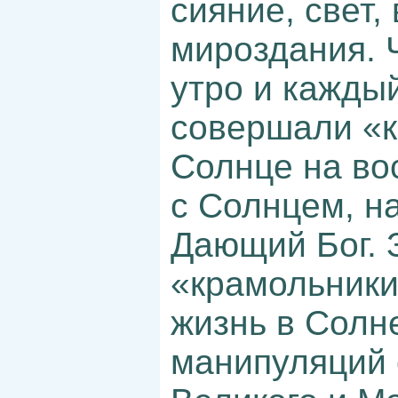
сияние, свет,
мироздания. 
утро и кажды
совершали «к
Солнце на во
с Солнцем, н
Дающий Бог. 
«крамольники
жизнь в Солн
манипуляций 