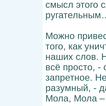
смысл этого с
ругательным
Можно привес
того, как ун
наших слов. 
всё просто, -
запретное. Не
разумный, - 
Мола, Мола –