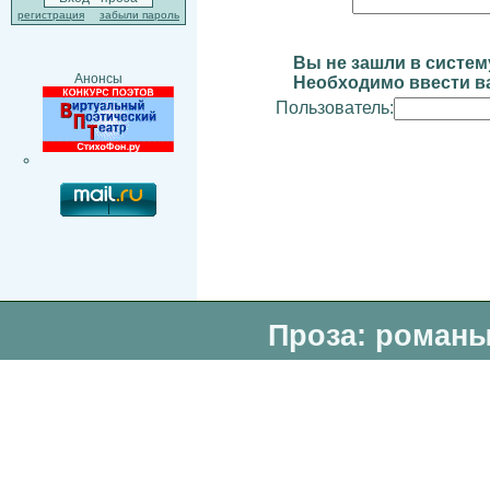
регистрация
забыли пароль
Вы не зашли в систем
Анонсы
Необходимо ввести ва
Пользователь:
Проза: романы