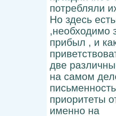
потребляли и
Но здесь ест
,необходимо з
прибыл , и ка
приветствова
две различны
на самом дел
письменность
приоритеты о
именно на