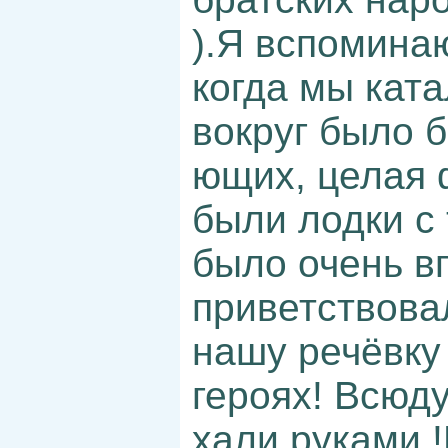
).Я вспоминаю
когда мы ката
вокруг было 
ющих, целая 
были лодки с
было очень вп
приветствова
нашу речёвку
героях! Всюду
хали руками !