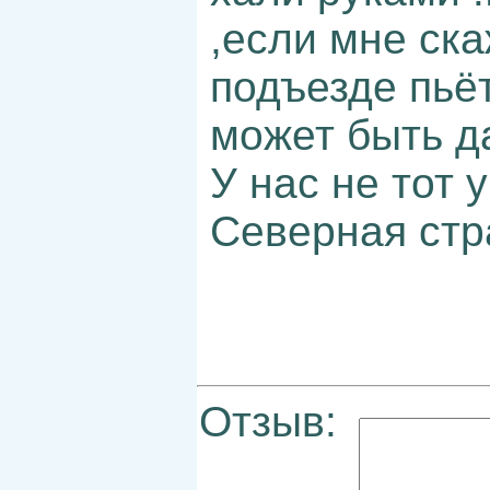
,если мне ска
подъезде пьё
может быть да
У нас не тот 
Северная стра
Отзыв: