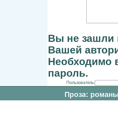
Вы не зашли 
Вашей автори
Необходимо в
пароль.
Пользователь:
Проза: романы