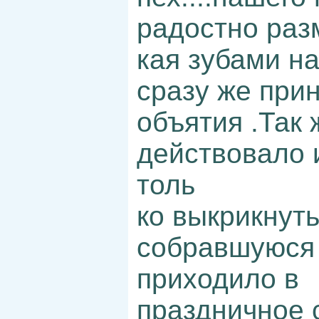
радостно раз
кая зубами на
сразу же при
объятия .Так 
действовало 
толь
ко выкрикнуть
собравшуюся 
приходило в
праздничное 