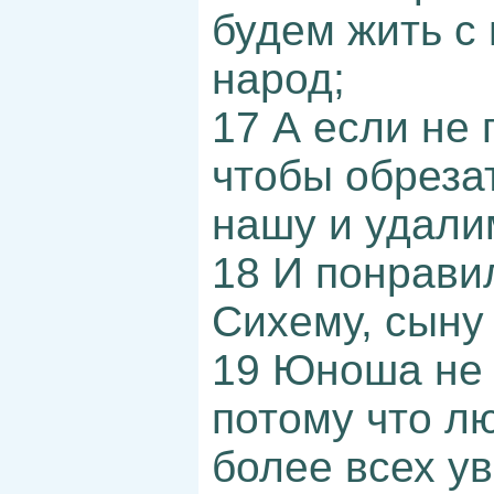
будем жить с 
народ;
17 А если не 
чтобы обреза
нашу и удали
18 И понрави
Сихему, сыну
19 Юноша не 
потому что л
более всех у