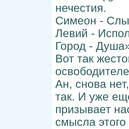
нечестия.
Симеон - Сл
Левий - Испо
Город - Душа»
Вот так жест
освободителе
Ан, снова нет
так. И уже е
призывает нас
смысла этого