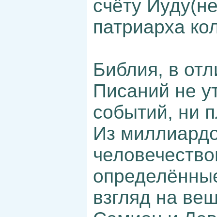
счёту Иуду(не
патриарха ко
Библия, в от
Писаний не у
событий, ни п
Из миллиардо
человечество
определённые
взгляд на вещ