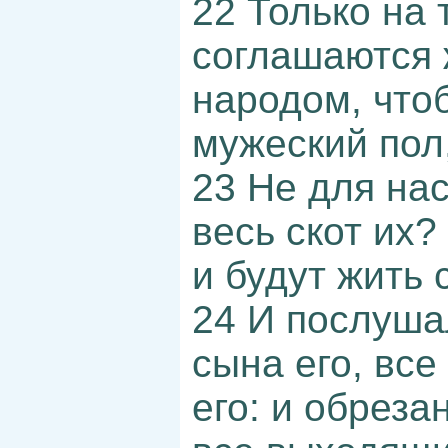
22 Только на
соглашаются 
народом, чтоб
мужеский пол,
23 Не для нас
весь скот их?
и будут жить 
24 И послуша
сына его, все
его: и обреза