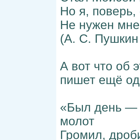
Но я, поверь,
Не нужен мне
(А. С. Пушкин
А вот что об 
пишет ещё од
«Был день — 
молот
Громил, дроб