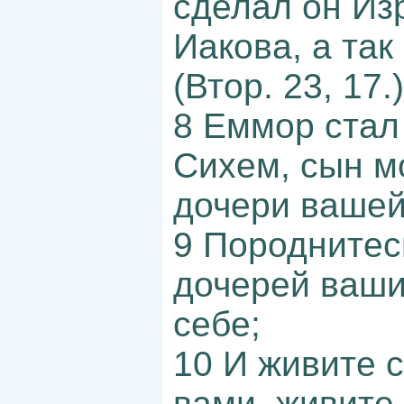
сделал он Из
Иакова, а так
(Втор. 23, 17.)
8 Еммор стал 
Сихем, сын м
дочери вашей;
9 Породнитесь
дочерей ваши
себе;
10 И живите с
вами, живите