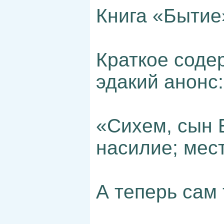
Книга «Бытие»
Краткое соде
эдакий анонс:
«Сихем, сын 
насилие; мест
А теперь сам 