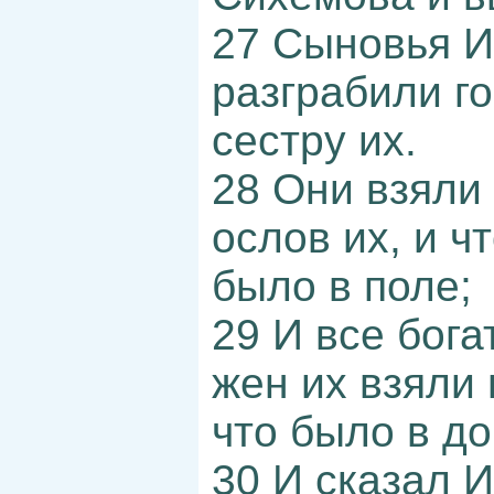
27 Сыновья И
разграбили го
сестру их.
28 Они взяли 
ослов их, и ч
было в поле;
29 И все богат
жен их взяли 
что было в до
30 И сказал 