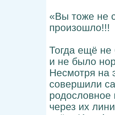
«Вы тоже не 
произошло!!!
Тогда ещё не
и не было нор
Несмотря на 
совершили са
родословное 
через их лини