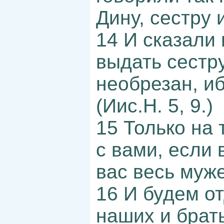
Дину, сестру 
14 И сказали 
выдать сестр
необрезан, иб
(Иис.Н. 5, 9.)
15 Только на
с вами, если 
вас весь муж
16 И будем от
наших и брать