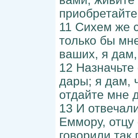
приобретайте
11 Сихем же с
только бы мн
ваших, я дам,
12 Назначьте
дары; я дам, 
отдайте мне д
13 И отвечал
Еммору, отцу 
говорили так 