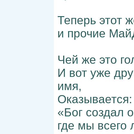
Теперь этот 
и прочие Май
Чей же это го
И вот уже дру
имя,
Оказывается:
«Бог создал 
где мы всего 