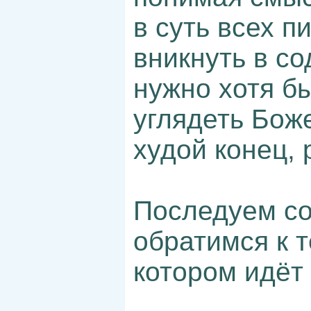
в суть всех 
вникнуть в с
нужно хотя бы
углядеть Бож
худой конец, 
Последуем со
обратимся к т
котором идёт 