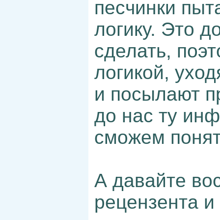
песчинки пыт
логику. Это 
сделать, поэ
логикой, уход
и посылают п
до нас ту ин
сможем понят
А давайте во
рецензента и