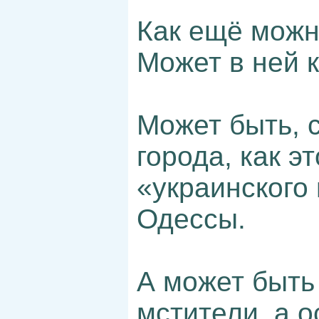
Как ещё можн
Может в ней 
Может быть, 
города, как э
«украинского
Одессы.
А может быть
мстители, а 