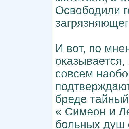
Освободили г
загрязняющег
И вот, по мне
оказывается,
совсем наобо
подтверждают
бреде тайный
« Симеон и Л
больных душ 