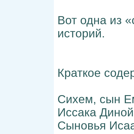
Вот одна из 
историй.
Краткое соде
Сихем, сын Е
Иссака Диной
Сыновья Исаа