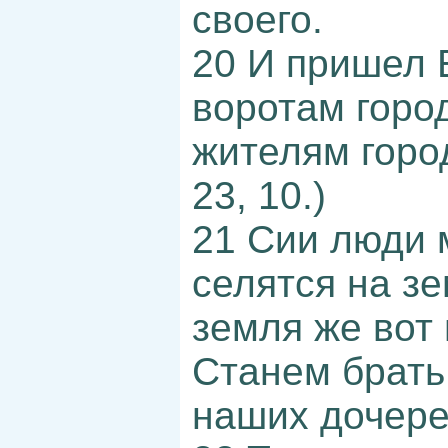
своего.
20 И пришел 
воротам город
жителям город
23, 10.)
21 Сии люди 
селятся на з
земля же вот
Станем брать
наших дочере