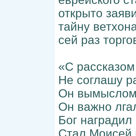
открыто заяв
тайну ветхон
сей раз торго
«С рассказом
Не соглашу р
Он вымыслом 
Он важно лгал
Бог наградил 
Стал Моисей 