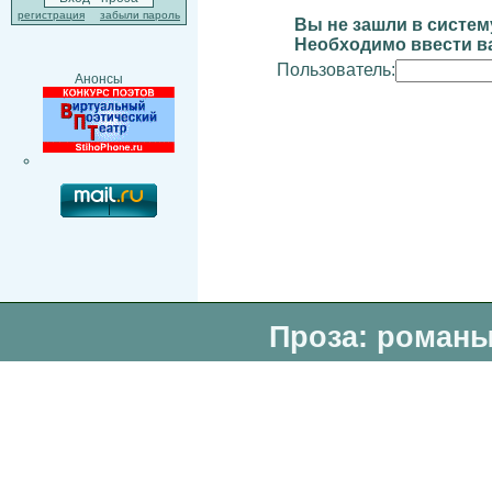
регистрация
забыли пароль
Вы не зашли в систем
Необходимо ввести ва
Пользователь:
Анонсы
Проза: романы