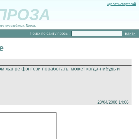
Сделать стартовой
 ПРОЗА
ературоведение. Проза.
Поиск по сайту прозы:
е
ом жанре фэнтези поработать, может когда-нибудь и
23/04/2008 14:06