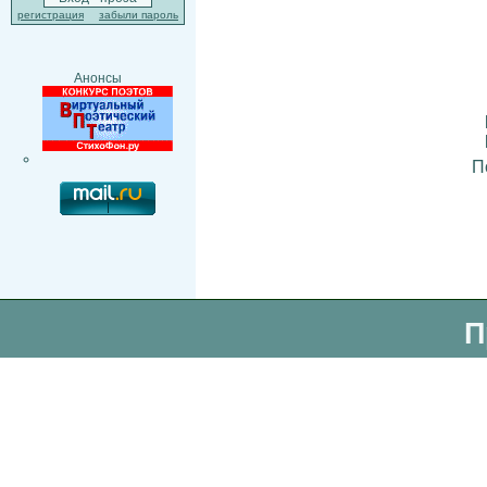
регистрация
забыли пароль
Анонсы
П
П