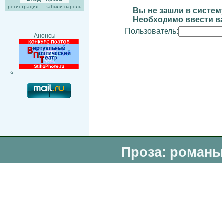
регистрация
забыли пароль
Вы не зашли в систем
Необходимо ввести ва
Пользователь:
Анонсы
Проза: романы