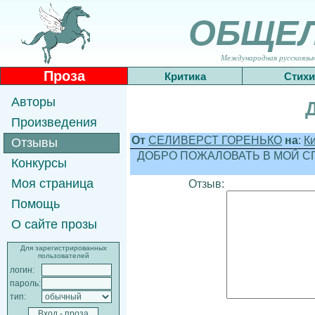
ОБЩЕ
Международная русскоязычн
Проза
Критика
Стихи
Авторы
Произведения
От
СЕЛИВЕРСТ ГОРЕНЬКО
на
:
Ки
Отзывы
ДОБРО ПОЖАЛОВАТЬ В МОЙ СП
Конкурсы
Моя страница
Отзыв:
Помощь
О сайте прозы
Для зарегистрированных
пользователей
логин:
пароль:
тип: