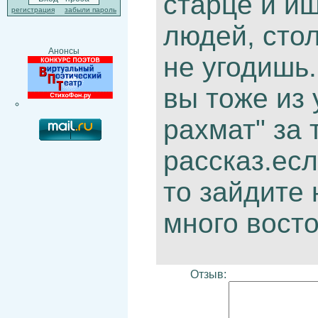
старце и иш
регистрация
забыли пароль
людей, стол
Анонсы
не угодишь.
вы тоже из 
рахмат" за 
рассказ.есл
то зайдите 
много восто
Отзыв: