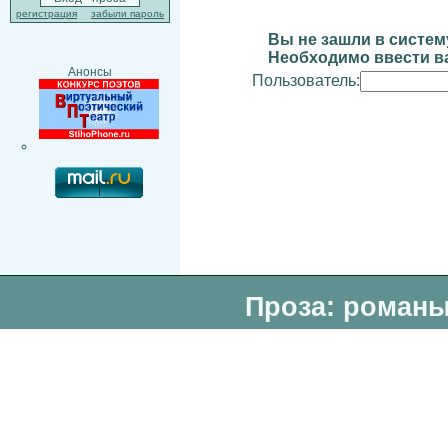
регистрация
забыли пароль
Вы не зашли в систем
Необходимо ввести ва
Анонсы
Пользователь:
Проза: романы