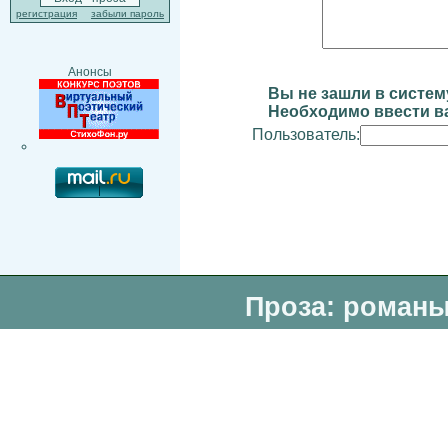
регистрация
забыли пароль
Анонсы
Вы не зашли в систем
Необходимо ввести ва
Пользователь:
Проза: романы