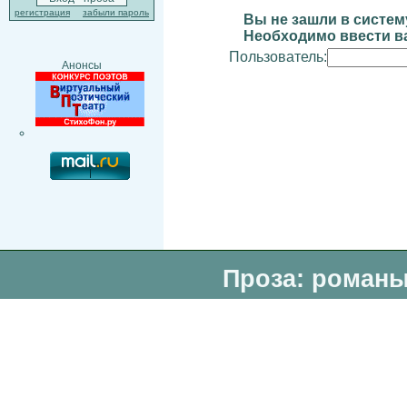
регистрация
забыли пароль
Вы не зашли в систем
Необходимо ввести ва
Пользователь:
Анонсы
Проза: романы