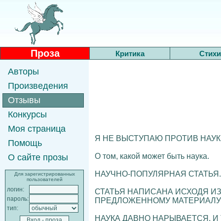
Проза
Критика
Стихи
Авторы
Произведения
Отзывы
Конкурсы
Моя страница
Я НЕ ВЫСТУПАЮ ПРОТИВ НАУК
Помощь
О том, какой может быть наука.
О сайте прозы
НАУЧНО-ПОПУЛЯРНАЯ СТАТЬЯ.
Для зарегистрированных
пользователей
логин:
СТАТЬЯ НАПИСАНА ИСХОДЯ ИЗ
пароль:
ПРЕДЛОЖЕННОМУ МАТЕРИАЛУ 
тип:
НАУКА ДАВНО НАРЫВАЕТСЯ, И