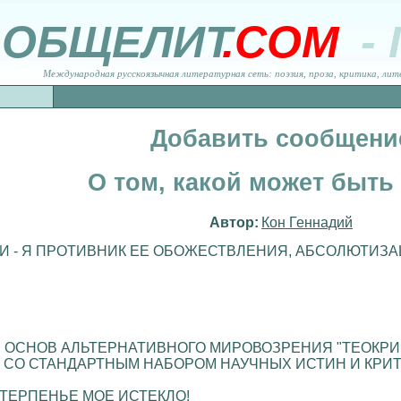
ОБЩЕЛИТ
.COM
-
Международная русскоязычная литературная сеть: поэзия, проза, критика, лит
Добавить сообщени
О том, какой может быть 
Автор:
Кон Геннадий
И - Я ПРОТИВНИК ЕЕ ОБОЖЕСТВЛЕНИЯ, АБСОЛЮТИЗ
 ОСНОВ АЛЬТЕРНАТИВНОГО МИРОВОЗРЕНИЯ "ТЕОКРИП
СО СТАНДАРТНЫМ НАБОРОМ НАУЧНЫХ ИСТИН И КРИТ
 ТЕРПЕНЬЕ МОЕ ИСТЕКЛО!