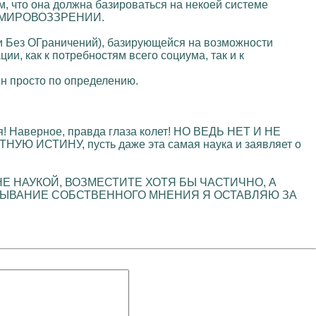
ем, что она должна базироваться на некоей системе
 МИРОВОЗЗРЕНИИ.
ки Без ОГраничений), базирующейся на возможности
 как к потребностям всего социума, так и к
н просто по определению.
ия! Наверное, правда глаза колет! НО ВЕДЬ НЕТ И НЕ
СТИНУ, пусть даже эта самая наука и заявляет о
Е НАУКОЙ, ВОЗМЕСТИТЕ ХОТЯ БЫ ЧАСТИЧНО, А
ЗЫВАНИЕ СОБСТВЕННОГО МНЕНИЯ Я ОСТАВЛЯЮ ЗА