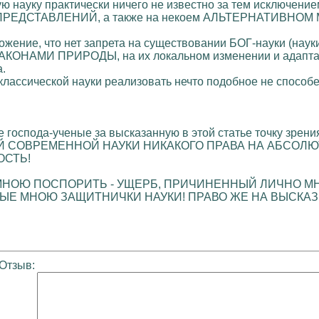
ую науку практически ничего не известно за тем исключени
РЕДСТАВЛЕНИЙ, а также на некоем АЛЬТЕРНАТИВНОМ
ложение, что нет запрета на существовании БОГ-науки (нау
АКОНАМИ ПРИРОДЫ, на их локальном изменении и адаптации,
.
лассической науки реализовать нечто подобное не способе
е господа-ученые за высказанную в этой статье точку зрен
ОВРЕМЕННОЙ НАУКИ НИКАКОГО ПРАВА НА АБСОЛЮТНУЮ И
ОСТЬ!
 МНОЮ ПОСПОРИТЬ - УЩЕРБ, ПРИЧИНЕННЫЙ ЛИЧНО МН
МЫЕ МНОЮ ЗАЩИТНИЧКИ НАУКИ! ПРАВО ЖЕ НА ВЫСКА
Отзыв: