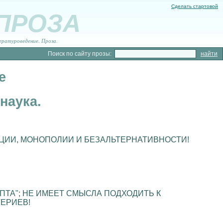
Сделать стартовой
 ПРОЗА
ературоведение. Проза.
Поиск по сайту прозы:
е
наука.
АЦИИ, МОНОПОЛИИ И БЕЗАЛЬТЕРНАТИВНОСТИ!
ТА"; НЕ ИМЕЕТ СМЫСЛА ПОДХОДИТЬ К
ЕРИЕВ!