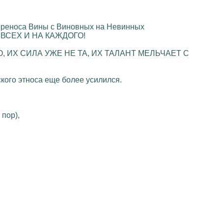
ереноса Вины с Виновных на Невинных
ВСЕХ И НА КАЖДОГО!
 ИХ СИЛА УЖЕ НЕ ТА, ИХ ТАЛАНТ МЕЛЬЧАЕТ С
ского этноса еще более усилился.
 пор),