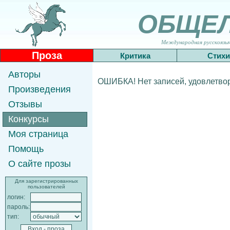
ОБЩЕ
Международная русскоязычн
Проза
Критика
Стихи
Авторы
ОШИБКА! Нет записей, удовлетв
Произведения
Отзывы
Конкурсы
Моя страница
Помощь
О сайте прозы
Для зарегистрированных
пользователей
логин:
пароль:
тип: